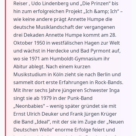
Reiser , Udo Lindenberg und „Die Prinzen“ bis
hin zum erfolgreichen Projekt „Ich &amp; Ich“ –
wie keine andere prägt Annette Humpe die
deutsche Musiklandschaft der vergangenen
drei Dekaden Annette Humpe kommt am 28.
Oktober 1950 in westfälischen Hagen zur Welt
und wächst in Herdecke und Bad Pyrmont auf,
wo sie 1971 am Humboldt-Gymnasium ihr
Abitur ablegt. Nach einem kurzen
Musikstudium in Köln zieht sie nach Berlin und
sammelt dort erste Erfahrungen in Rock-Bands.
Mit ihrer sechs Jahre jüngeren Schwester Inga
singt sie ab 1979 in der Punk-Band
„Neonbabies“ – wenig später gründet sie mit
Ernst Ulrich Deuker und Frank Jürgen Krüger
die Band „Ideal“, mit der sie im Zuge der „Neuen
Deutschen Welle“ enorme Erfolge feiert und