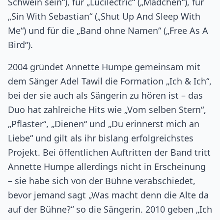
Schwein sein“), für „Lucilectric“ („Mädchen“), für
„Sin With Sebastian“ („Shut Up And Sleep With
Me“) und für die „Band ohne Namen“ („Free As A
Bird“).
2004 gründet Annette Humpe gemeinsam mit
dem Sänger Adel Tawil die Formation „Ich & Ich“,
bei der sie auch als Sängerin zu hören ist – das
Duo hat zahlreiche Hits wie „Vom selben Stern“,
„Pflaster“, „Dienen“ und „Du erinnerst mich an
Liebe“ und gilt als ihr bislang erfolgreichstes
Projekt. Bei öffentlichen Auftritten der Band tritt
Annette Humpe allerdings nicht in Erscheinung
– sie habe sich von der Bühne verabschiedet,
bevor jemand sagt „Was macht denn die Alte da
auf der Bühne?“ so die Sängerin. 2010 geben „Ich