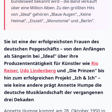
bundesweit bekannt wird – die Band verkauft
über eine Million Alben. Zu den größten Hits
von „Ideal“ gehören „Blaue Augen“, „Keine
Heimat“, „Eiszeit“, „Monotonie“ und „Berlin“.
Sie ist eine der erfolgreichsten Frauen des
deutschen Popgeschäfts – von den Anfängen
als Sängerin bei „Ideal“ über ihre
Produzententätigkeit für Künstler wie
Rio
Reiser
,
Udo Lindenberg
und „Die Prinzen“ bis
hin zum erfolgreichen Projekt „Ich & Ich“ –
wie keine andere prägt Annette Humpe die
deutsche Musiklandschaft der vergangenen
drei Dekaden
Annette Humpe kommt am 28. Oktober 1950 in