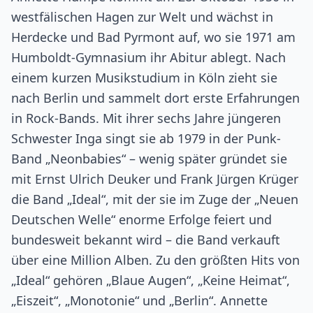
westfälischen Hagen zur Welt und wächst in
Herdecke und Bad Pyrmont auf, wo sie 1971 am
Humboldt-Gymnasium ihr Abitur ablegt. Nach
einem kurzen Musikstudium in Köln zieht sie
nach Berlin und sammelt dort erste Erfahrungen
in Rock-Bands. Mit ihrer sechs Jahre jüngeren
Schwester Inga singt sie ab 1979 in der Punk-
Band „Neonbabies“ – wenig später gründet sie
mit Ernst Ulrich Deuker und Frank Jürgen Krüger
die Band „Ideal“, mit der sie im Zuge der „Neuen
Deutschen Welle“ enorme Erfolge feiert und
bundesweit bekannt wird – die Band verkauft
über eine Million Alben. Zu den größten Hits von
„Ideal“ gehören „Blaue Augen“, „Keine Heimat“,
„Eiszeit“, „Monotonie“ und „Berlin“. Annette