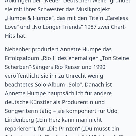
Abklingen der „Neuen Deutschen Welle“ gründet
sie mit ihrer Schwester das Musikprojekt
„Humpe & Humpe“, das mit den Titeln „Careless
Love“ und „No Longer Friends“ 1987 zwei Chart-
Hits hat.
Nebenher produziert Annette Humpe das
Erfolgsalbum „Rio I“ des ehemaligen „Ton Steine
Scherben“-Sängers Rio Reiser und 1990
veröffentlicht sie ihr zu Unrecht wenig
beachtetes Solo-Album „Solo“. Danach ist
Annette Humpe hauptsächlich für andere
deutsche Künstler als Produzentin und
Songwriterin tätig – sie komponiert für Udo
Lindenberg („Ein Herz kann man nicht
reparieren“), für „Die Prinzen“ („Du musst ein