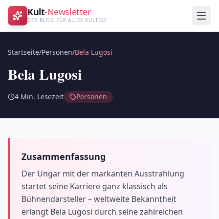
Kult
-Newsletter
DER BLOG FÜR ALLES KULTIGE
Startseite
/
Personen
/
Bela Lugosi
Bela Lugosi
4
Min. Lesezeit
Personen
Zusammenfassung
Der Ungar mit der markanten Ausstrahlung
startet seine Karriere ganz klassisch als
Bühnendarsteller – weltweite Bekanntheit
erlangt Bela Lugosi durch seine zahlreichen