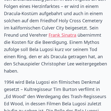
Folgen eines Herzinfarktes – er wird in einem
Dracula-Kostüm aufgebahrt und auch in einem
solchen auf dem Friedhof Holy Cross Cemetery
im kalifornischen Culver City beigesetzt. Sein
Freund und Verehrer
Frank Sinatra
übernimmt
die Kosten für die Beerdigung. Einem Mythos
zufolge soll Bela Lugosi kurz vor seinem Tod
einen Ring, den er als Dracula getragen hat, an
den Schauspieler Christopher Lee weitergegeben
haben.
1994 wird Bela Lugosi ein filmisches Denkmal
gesetzt – Kultregisseur Tim Burton verfilmt in
„Ed Wood“ den Werdegang des Trash-Regisseurs
Ed Wood, in dessen Filmen Bela Lugosi zuletzt
häufig zu sehen ist. Die Rolle des Bela Lugosi