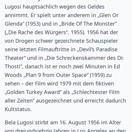
Lugosi hauptsächlich wegen des Geldes
annimmt. Er spielt unter anderem in „Glen Or
Glenda“ (1953) und in „Bride Of The Monster“
(„Die Rache des Würgers“, 1955). 1956 hat der
von Drogen schwer gezeichnete Schauspieler
seine letzten Filmauftritte in „Devil’s Paradise
Theater“ und in „Die Schreckenskammer des Dr.
Thosti“, danach ist er noch zwei Minuten in Ed
Woods „Plan 9 from Outer Space“ (1959) zu
sehen – der Film wird 1979 mit dem fiktiven
„Golden Turkey Award“ als „Schlechtester Film
aller Zeiten“ ausgezeichnet und erreicht dadurch
Kultstatus.
Bela Lugosi stirbt am 16. August 1956 im Alter
von dreiundsiebzig Jahren in Los Angeles an den