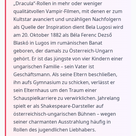
„Dracula“-Rollen in mehr oder weniger
qualitätvollen Vampir-Filmen, mit denen er zum
Kultstar avanciert und unzähligen Nachfolgern
als Quelle der Inspiration dient Bela Lugosi wird
am 20. Oktober 1882 als Béla Ferenc Dezső
Blaskó in Lugos im rumänischen Banat
geboren, der damals zu Österreich-Ungarn
gehört. Er ist das jüngste von vier Kindern einer
ungarischen Familie – sein Vater ist
Geschäftsmann. Als seine Eltern beschließen,
ihn aufs Gymnasium zu schicken, verlässt er
sein Elternhaus um den Traum einer
Schauspielkarriere zu verwirklichen. Jahrelang
spielt er als Shakespeare-Darsteller auf
österreichisch-ungarischen Bühnen – wegen
seiner charmanten Ausstrahlung häufig in
Rollen des jugendlichen Liebhabers.