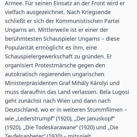
Armee. Für seinen Einsatz an der Front wird er
vielfach ausgezeichnet. Nach Kriegsende
schließt er sich der Kommunistischen Partei
Ungarns an. Mittlerweile ist er einer der
berühmtesten Schauspieler Ungarns – diese
Popularität ermöglicht es ihm, eine
Schauspielergewerkschaft zu gründen. Er
organisiert Protestmärsche gegen den
autokratisch regierenden ungarischen
Ministerpräsidenten Graf Mihály Károlyi und
muss daraufhin das Land verlassen. Bela Lugosi
geht zunächst nach Wien und dann nach
Deutschland, wo er in weiteren Stummfilmen –
wie „Lederstrumpf“ (1920), „Der Januskopf“
(1920), „Die Todeskarawane“ (1920) und „Die
Teufelsanbeter“ (1920) – mitspielt.