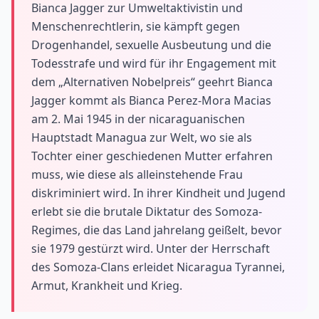
Bianca Jagger zur Umweltaktivistin und
Menschenrechtlerin, sie kämpft gegen
Drogenhandel, sexuelle Ausbeutung und die
Todesstrafe und wird für ihr Engagement mit
dem „Alternativen Nobelpreis“ geehrt Bianca
Jagger kommt als Bianca Perez-Mora Macias
am 2. Mai 1945 in der nicaraguanischen
Hauptstadt Managua zur Welt, wo sie als
Tochter einer geschiedenen Mutter erfahren
muss, wie diese als alleinstehende Frau
diskriminiert wird. In ihrer Kindheit und Jugend
erlebt sie die brutale Diktatur des Somoza-
Regimes, die das Land jahrelang geißelt, bevor
sie 1979 gestürzt wird. Unter der Herrschaft
des Somoza-Clans erleidet Nicaragua Tyrannei,
Armut, Krankheit und Krieg.