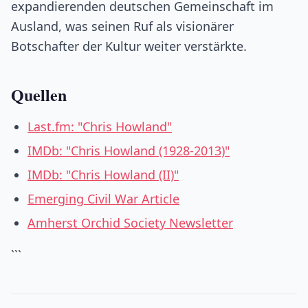
expandierenden deutschen Gemeinschaft im
Ausland, was seinen Ruf als visionärer
Botschafter der Kultur weiter verstärkte.
Quellen
Last.fm: "Chris Howland"
IMDb: "Chris Howland (1928-2013)"
IMDb: "Chris Howland (II)"
Emerging Civil War Article
Amherst Orchid Society Newsletter
```