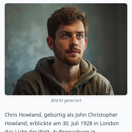
Bild-KI generiert
Chris Howland, gebürtig als John Christopher
Howland, erblickte am 30. Juli 1928 in London
das Licht der Welt. Aufgewachsen in