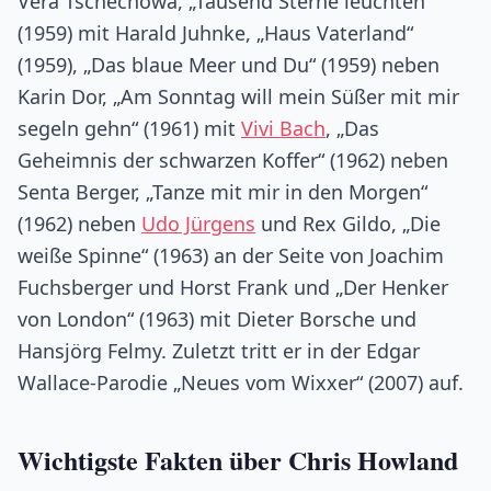
Vera Tschechowa, „Tausend Sterne leuchten“
(1959) mit Harald Juhnke, „Haus Vaterland“
(1959), „Das blaue Meer und Du“ (1959) neben
Karin Dor, „Am Sonntag will mein Süßer mit mir
segeln gehn“ (1961) mit
Vivi Bach
, „Das
Geheimnis der schwarzen Koffer“ (1962) neben
Senta Berger, „Tanze mit mir in den Morgen“
(1962) neben
Udo Jürgens
und Rex Gildo, „Die
weiße Spinne“ (1963) an der Seite von Joachim
Fuchsberger und Horst Frank und „Der Henker
von London“ (1963) mit Dieter Borsche und
Hansjörg Felmy. Zuletzt tritt er in der Edgar
Wallace-Parodie „Neues vom Wixxer“ (2007) auf.
Wichtigste Fakten über Chris Howland