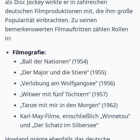
als Disc Jockey wirkte er in zahlreichen
deutschen Filmproduktionen mit, die ihm große
Popularität einbrachten. Zu seinen
bemerkenswerten Filmauftritten zählen Rollen
in:
Filmografie:
„Ball der Nationen“ (1954)
„Der Major und die Stiere“ (1955)
„Verlobung am Wolfgangsee“ (1956)
„Witwer mit fünf Töchtern“ (1957)
„Tanze mit mir in den Morgen“ (1962)
Karl-May-Filme, einschließlich „Winnetou“
und „Der Schatz im Silbersee“
Howland prägte ebenfalls das deutsche