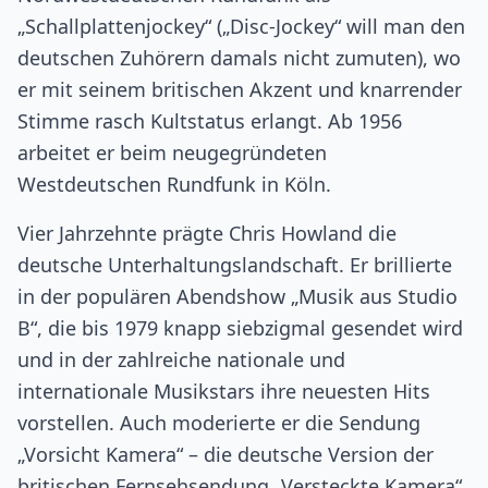
„Schallplattenjockey“ („Disc-Jockey“ will man den
deutschen Zuhörern damals nicht zumuten), wo
er mit seinem britischen Akzent und knarrender
Stimme rasch Kultstatus erlangt. Ab 1956
arbeitet er beim neugegründeten
Westdeutschen Rundfunk in Köln.
Vier Jahrzehnte prägte Chris Howland die
deutsche Unterhaltungslandschaft. Er brillierte
in der populären Abendshow „Musik aus Studio
B“, die bis 1979 knapp siebzigmal gesendet wird
und in der zahlreiche nationale und
internationale Musikstars ihre neuesten Hits
vorstellen. Auch moderierte er die Sendung
„Vorsicht Kamera“ – die deutsche Version der
britischen Fernsehsendung „Versteckte Kamera“.