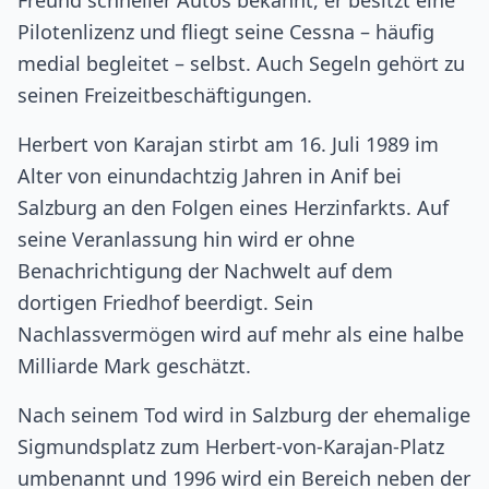
Freund schneller Autos bekannt, er besitzt eine
Pilotenlizenz und fliegt seine Cessna – häufig
medial begleitet – selbst. Auch Segeln gehört zu
seinen Freizeitbeschäftigungen.
Herbert von Karajan stirbt am 16. Juli 1989 im
Alter von einundachtzig Jahren in Anif bei
Salzburg an den Folgen eines Herzinfarkts. Auf
seine Veranlassung hin wird er ohne
Benachrichtigung der Nachwelt auf dem
dortigen Friedhof beerdigt. Sein
Nachlassvermögen wird auf mehr als eine halbe
Milliarde Mark geschätzt.
Nach seinem Tod wird in Salzburg der ehemalige
Sigmundsplatz zum Herbert-von-Karajan-Platz
umbenannt und 1996 wird ein Bereich neben der