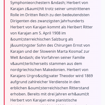
Symphonieorchestern &ndash; Herbert von
Karajan z&auml;hlt trotz seiner umstrittenen
Rolle im Dritten Reich zu den bedeutendsten
Dirigenten des zwanzigsten Jahrhunderts
Herbert von Karajan kommt als Heribert Ritter
von Karajan am 5. April 1908 im
&ouml;sterreichischen Salzburg als
j&uuml;ngster Sohn des Chirurgen Ernst von
Karajan und der Slowenin Marta Kosmač zur
Welt &ndash; die Vorfahren seiner Familie
v&auml;terlicherseits stammen aus dem
nordgriechischen Makedonien. Herbert von
Karajans Urgro&szlig;vater Theodor wird 1869
aufgrund zahlreicher Verdienste in den
erblichen &ouml;sterreichischen Ritterstand
erhoben. Bereits mit drei Jahren erh&auml;lt
Herbert von Karajan eine pianistische