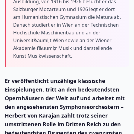
Ausbildung, von 1916 bis 1926 besucht er das
Salzburger Mozarteum und 1926 legt er dort
am Humanistischen Gymnasium die Matura ab.
Danach studiert er in Wien an der Technischen
Hochschule Maschinenbau und an der
Universit&auml;t Wien sowie an der Wiener
Akademie f&uuml;r Musik und darstellende
Kunst Musikwissenschaft.
Er veröffentlicht unzählige klassische
Einspielungen, tritt an den bedeutendsten
Opernhäusern der Welt auf und arbeitet mit
den angesehensten Symphonieorchestern –
Herbert von Karajan zählt trotz seiner
umstrittenen Rolle im Dritten Reich zu den
bedeutendsten Dirigenten des zwanzigsten