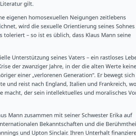
teratur gilt.
e eigenen homosexuellen Neigungen zeitlebens
ichnet, wird die sexuelle Orientierung seines Sohnes
toleriert – so ist es üblich, dass Klaus Mann seine
elle Unterstützung seines Vaters – ein rastloses Leb
ise der zwanziger Jahre, in der die alten Werte kein
riger einer „verlorenen Generation“. Er bewegt sich 
e und reist nach England, Italien und Frankreich, wo
 macht, der sein intellektuelles und moralisches Vo
laus Mann zusammen mit seiner Schwester Erika auf
e internationalen Bekanntschaften und die Berühmthei
annings und Upton Sinclair. Ihren Unterhalt finanzier