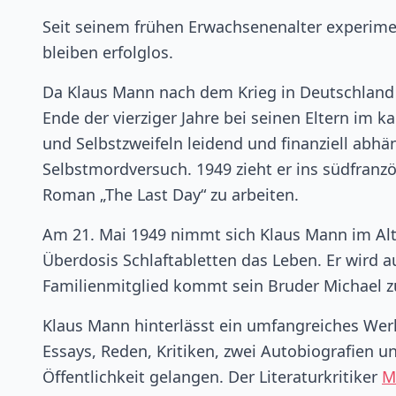
Seit seinem frühen Erwachsenenalter experime
bleiben erfolglos.
Da Klaus Mann nach dem Krieg in Deutschland 
Ende der vierziger Jahre bei seinen Eltern im k
und Selbstzweifeln leidend und finanziell abh
Selbstmordversuch. 1949 zieht er ins südfranz
Roman „The Last Day“ zu arbeiten.
Am 21. Mai 1949 nimmt sich Klaus Mann im Alte
Überdosis Schlaftabletten das Leben. Er wird a
Familienmitglied kommt sein Bruder Michael z
Klaus Mann hinterlässt ein umfangreiches Wer
Essays, Reden, Kritiken, zwei Autobiografien un
Öffentlichkeit gelangen. Der Literaturkritiker
M