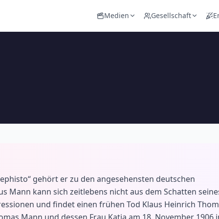
Medien
Gesellschaft
E
ephisto“ gehört er zu den angesehensten deutschen
s Mann kann sich zeitlebens nicht aus dem Schatten seine
ressionen und findet einen frühen Tod Klaus Heinrich Tho
 Thomas Mann und dessen Frau Katia am 18. November 1906 