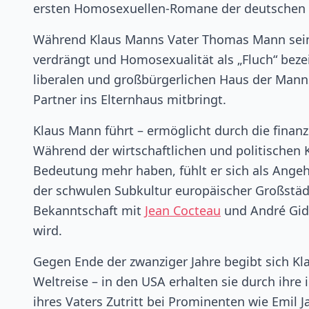
ersten Homosexuellen-Romane der deutschen Li
Während Klaus Manns Vater Thomas Mann sein
verdrängt und Homosexualität als „Fluch“ beze
liberalen und großbürgerlichen Haus der Manns 
Partner ins Elternhaus mitbringt.
Klaus Mann führt – ermöglicht durch die finanzi
Während der wirtschaftlichen und politischen Kr
Bedeutung mehr haben, fühlt er sich als Angehö
der schwulen Subkultur europäischer Großstädt
Bekanntschaft mit
Jean Cocteau
und André Gide
wird.
Gegen Ende der zwanziger Jahre begibt sich K
Weltreise – in den USA erhalten sie durch ihr
ihres Vaters Zutritt bei Prominenten wie Emil J