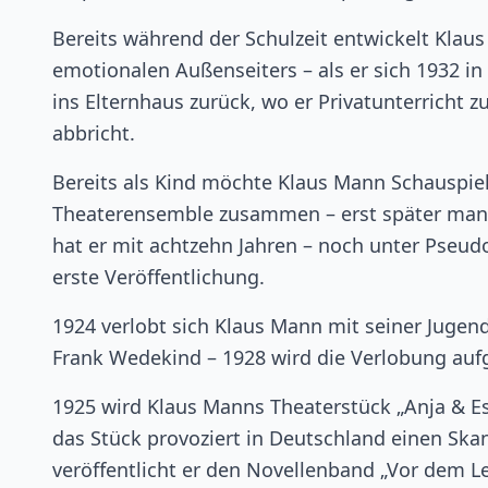
Bereits während der Schulzeit entwickelt Klau
emotionalen Außenseiters – als er sich 1932 in 
ins Elternhaus zurück, wo er Privatunterricht z
abbricht.
Bereits als Kind möchte Klaus Mann Schauspiele
Theaterensemble zusammen – erst später manife
hat er mit achtzehn Jahren – noch unter Pseud
erste Veröffentlichung.
1924 verlobt sich Klaus Mann mit seiner Juge
Frank Wedekind – 1928 wird die Verlobung aufg
1925 wird Klaus Manns Theaterstück „Anja & E
das Stück provoziert in Deutschland einen Skand
veröffentlicht er den Novellenband „Vor dem L