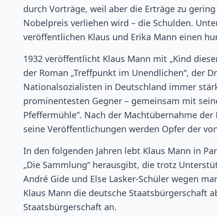
durch Vorträge, weil aber die Erträge zu gerin
Nobelpreis verliehen wird – die Schulden. Unt
veröffentlichen Klaus und Erika Mann einen hum
1932 veröffentlicht Klaus Mann mit „Kind dieser
der Roman „Treffpunkt im Unendlichen“, der Dro
Nationalsozialisten in Deutschland immer stär
prominentesten Gegner – gemeinsam mit seiner
Pfeffermühle“. Nach der Machtübernahme der Na
seine Veröffentlichungen werden Opfer der von
In den folgenden Jahren lebt Klaus Mann in Pari
„Die Sammlung“ herausgibt, die trotz Unterstü
André Gide und Else Lasker-Schüler wegen mang
Klaus Mann die deutsche Staatsbürgerschaft a
Staatsbürgerschaft an.