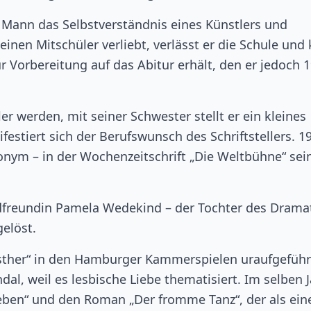
s Mann das Selbstverständnis eines Künstlers und
einen Mitschüler verliebt, verlässt er die Schule und 
ur Vorbereitung auf das Abitur erhält, den er jedoch 
r werden, mit seiner Schwester stellt er ein kleines
stiert sich der Berufswunsch des Schriftstellers. 1
onym – in der Wochenzeitschrift „Die Weltbühne“ sei
ndfreundin Pamela Wedekind – der Tochter des Drama
elöst.
sther“ in den Hamburger Kammerspielen uraufgeführ
al, weil es lesbische Liebe thematisiert. Im selben 
eben“ und den Roman „Der fromme Tanz“, der als ein