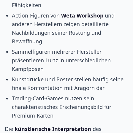
Fähigkeiten
Action-Figuren von
Weta Workshop
und
anderen Herstellern zeigen detaillierte
Nachbildungen seiner Rüstung und
Bewaffnung
Sammelfiguren mehrerer Hersteller
präsentieren Lurtz in unterschiedlichen
Kampfposen
Kunstdrucke und Poster stellen häufig seine
finale Konfrontation mit Aragorn dar
Trading-Card-Games nutzen sein
charakteristisches Erscheinungsbild für
Premium-Karten
Die
künstlerische Interpretation
des