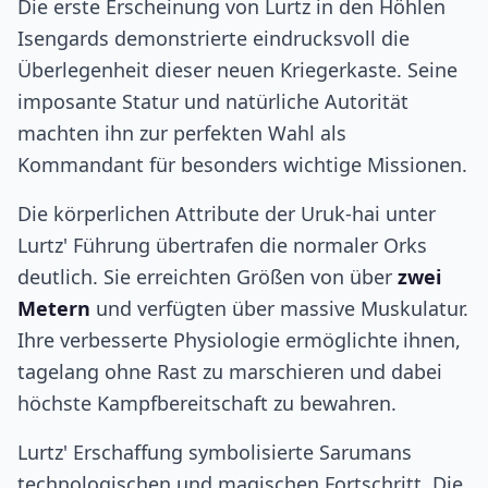
Die erste Erscheinung von Lurtz in den Höhlen
Isengards demonstrierte eindrucksvoll die
Überlegenheit dieser neuen Kriegerkaste. Seine
imposante Statur und natürliche Autorität
machten ihn zur perfekten Wahl als
Kommandant für besonders wichtige Missionen.
Die körperlichen Attribute der Uruk-hai unter
Lurtz' Führung übertrafen die normaler Orks
deutlich. Sie erreichten Größen von über
zwei
Metern
und verfügten über massive Muskulatur.
Ihre verbesserte Physiologie ermöglichte ihnen,
tagelang ohne Rast zu marschieren und dabei
höchste Kampfbereitschaft zu bewahren.
Lurtz' Erschaffung symbolisierte Sarumans
technologischen und magischen Fortschritt. Die