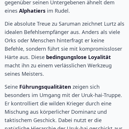
gegenüber seinen Untergebenen ähnelt dem
eines
Alphatiers
im Rudel.
Die absolute Treue zu Saruman zeichnet Lurtz als
idealen Befehlsempfänger aus. Anders als viele
Orks oder Menschen hinterfragt er keine
Befehle, sondern führt sie mit kompromissloser
Härte aus. Diese
bedingungslose Loyalität
macht ihn zu einem verlässlichen Werkzeug
seines Meisters.
Seine
Führungsqualitäten
zeigen sich
besonders im Umgang mit der Uruk-hai-Truppe.
Er kontrolliert die wilden Krieger durch eine
Mischung aus körperlicher Dominanz und
taktischem Geschick. Dabei nutzt er die
natürliche Hierarchie der Uruk-hai geschickt aus,