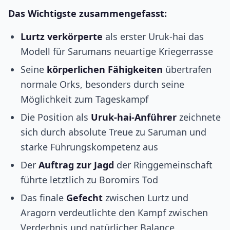
Das Wichtigste zusammengefasst:
Lurtz verkörperte
als erster Uruk-hai das
Modell für Sarumans neuartige Kriegerrasse
Seine
körperlichen Fähigkeiten
übertrafen
normale Orks, besonders durch seine
Möglichkeit zum Tageskampf
Die Position als
Uruk-hai-Anführer
zeichnete
sich durch absolute Treue zu Saruman und
starke Führungskompetenz aus
Der
Auftrag zur Jagd
der Ringgemeinschaft
führte letztlich zu Boromirs Tod
Das finale
Gefecht
zwischen Lurtz und
Aragorn verdeutlichte den Kampf zwischen
Verderbnis und natürlicher Balance