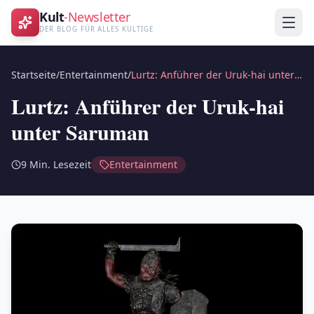
Kult
-Newsletter
DER BLOG FÜR ALLES KULTIGE
Startseite
/
Entertainment
/
Lurtz: Anführer der Uruk-hai unter Saruman
Lurtz: Anführer der Uruk-hai
unter Saruman
9
Min. Lesezeit
Entertainment