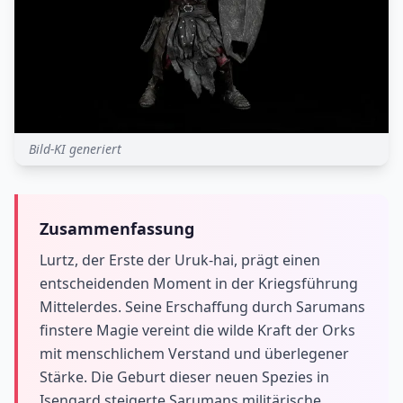
Bild-KI generiert
Zusammenfassung
Lurtz, der Erste der Uruk-hai, prägt einen
entscheidenden Moment in der Kriegsführung
Mittelerdes. Seine Erschaffung durch Sarumans
finstere Magie vereint die wilde Kraft der Orks
mit menschlichem Verstand und überlegener
Stärke. Die Geburt dieser neuen Spezies in
Isengard steigerte Sarumans militärische