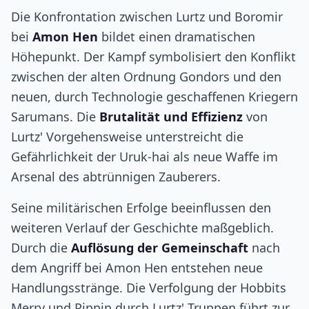
Die Konfrontation zwischen Lurtz und Boromir
bei
Amon Hen
bildet einen dramatischen
Höhepunkt. Der Kampf symbolisiert den Konflikt
zwischen der alten Ordnung Gondors und den
neuen, durch Technologie geschaffenen Kriegern
Sarumans. Die
Brutalität und Effizienz
von
Lurtz' Vorgehensweise unterstreicht die
Gefährlichkeit der Uruk-hai als neue Waffe im
Arsenal des abtrünnigen Zauberers.
Seine militärischen Erfolge beeinflussen den
weiteren Verlauf der Geschichte maßgeblich.
Durch die
Auflösung der Gemeinschaft
nach
dem Angriff bei Amon Hen entstehen neue
Handlungsstränge. Die Verfolgung der Hobbits
Merry und Pippin durch Lurtz' Truppen führt zur