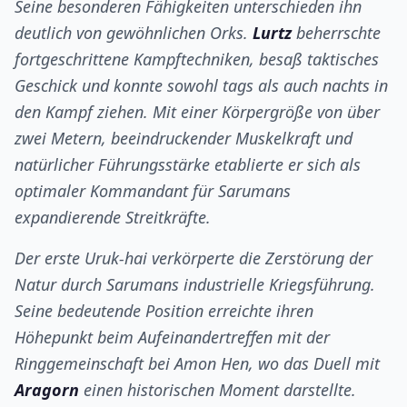
Seine besonderen Fähigkeiten unterschieden ihn
deutlich von gewöhnlichen Orks.
Lurtz
beherrschte
fortgeschrittene Kampftechniken, besaß taktisches
Geschick und konnte sowohl tags als auch nachts in
den Kampf ziehen. Mit einer Körpergröße von über
zwei Metern, beeindruckender Muskelkraft und
natürlicher Führungsstärke etablierte er sich als
optimaler Kommandant für Sarumans
expandierende Streitkräfte.
Der erste Uruk-hai verkörperte die Zerstörung der
Natur durch Sarumans industrielle Kriegsführung.
Seine bedeutende Position erreichte ihren
Höhepunkt beim Aufeinandertreffen mit der
Ringgemeinschaft bei Amon Hen, wo das Duell mit
Aragorn
einen historischen Moment darstellte.