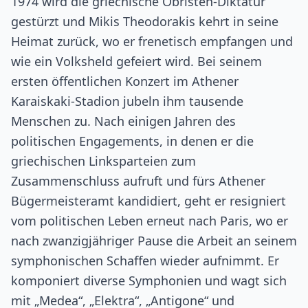
1974 wird die griechische Obristen-Diktatur
gestürzt und Mikis Theodorakis kehrt in seine
Heimat zurück, wo er frenetisch empfangen und
wie ein Volksheld gefeiert wird. Bei seinem
ersten öffentlichen Konzert im Athener
Karaiskaki-Stadion jubeln ihm tausende
Menschen zu. Nach einigen Jahren des
politischen Engagements, in denen er die
griechischen Linksparteien zum
Zusammenschluss aufruft und fürs Athener
Bügermeisteramt kandidiert, geht er resigniert
vom politischen Leben erneut nach Paris, wo er
nach zwanzigjähriger Pause die Arbeit an seinem
symphonischen Schaffen wieder aufnimmt. Er
komponiert diverse Symphonien und wagt sich
mit „Medea“, „Elektra“, „Antigone“ und