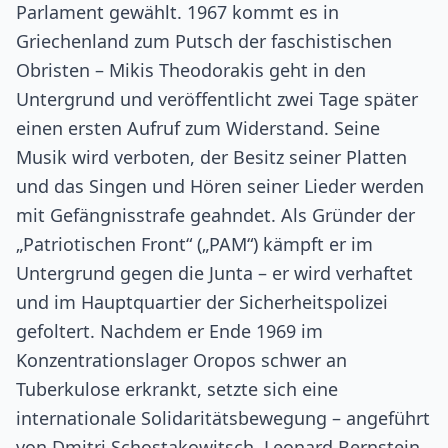
Parlament gewählt. 1967 kommt es in
Griechenland zum Putsch der faschistischen
Obristen – Mikis Theodorakis geht in den
Untergrund und veröffentlicht zwei Tage später
einen ersten Aufruf zum Widerstand. Seine
Musik wird verboten, der Besitz seiner Platten
und das Singen und Hören seiner Lieder werden
mit Gefängnisstrafe geahndet. Als Gründer der
„Patriotischen Front“ („PAM“) kämpft er im
Untergrund gegen die Junta – er wird verhaftet
und im Hauptquartier der Sicherheitspolizei
gefoltert. Nachdem er Ende 1969 im
Konzentrationslager Oropos schwer an
Tuberkulose erkrankt, setzte sich eine
internationale Solidaritätsbewegung – angeführt
von Dmitri Schostakowitsch, Leonard Bernstein,