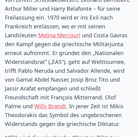
Arthur Miller und Harry Belafonte – für seine
Freilassung ein. 1970 wird er ins Exil nach
Frankreich entlassen, wo er mit seinen
Landsleuten
Melina Mercouri
und Costa Gavras
den Kampf gegen die griechische Militärjunta
erneut aufnimmt. Er gründet den „Nationalen
Widerstandsrat“ („EAS“), geht auf Welttournee,
trifft Pablo Neruda und Salvador Allende, wird
von Gamal Abdel Nasser, Josip Broz Tito und
Jassir Arafat empfangen und schließt
Freundschaft mit François Mitterrand, Olof
Palme und
Willy Brandt
. In jener Zeit ist Mikis
Theodorakis das Symbol des ungebrochenen
Widerstands gegen die griechische Diktatur.