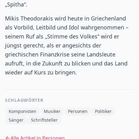
„Spitha“.
Mikis Theodorakis wird heute in Griechenland
als Vorbild, Leitbild und Idol wahrgenommen –
seinem Ruf als „Stimme des Volkes“ wird er
jüngst gerecht, als er angesichts der
griechischen Finanzkrise seine Landsleute
aufruft, in die Zukunft zu blicken und das Land
wieder auf Kurs zu bringen.
SCHLAGWÖRTER
Komponisten
Musiker
Personen
Politiker
Sänger
Schriftsteller
Alle Artikel in
Personen