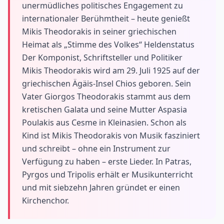
unermüdliches politisches Engagement zu
internationaler Berühmtheit – heute genießt
Mikis Theodorakis in seiner griechischen
Heimat als „Stimme des Volkes“ Heldenstatus
Der Komponist, Schriftsteller und Politiker
Mikis Theodorakis wird am 29. Juli 1925 auf der
griechischen Ägäis-Insel Chios geboren. Sein
Vater Giorgos Theodorakis stammt aus dem
kretischen Galata und seine Mutter Aspasia
Poulakis aus Cesme in Kleinasien. Schon als
Kind ist Mikis Theodorakis von Musik fasziniert
und schreibt – ohne ein Instrument zur
Verfügung zu haben – erste Lieder. In Patras,
Pyrgos und Tripolis erhält er Musikunterricht
und mit siebzehn Jahren gründet er einen
Kirchenchor.