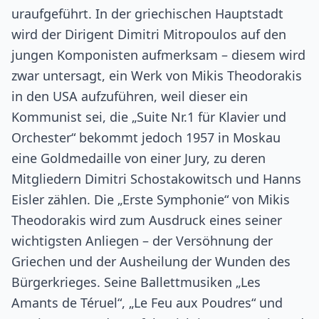
uraufgeführt. In der griechischen Hauptstadt
wird der Dirigent Dimitri Mitropoulos auf den
jungen Komponisten aufmerksam – diesem wird
zwar untersagt, ein Werk von Mikis Theodorakis
in den USA aufzuführen, weil dieser ein
Kommunist sei, die „Suite Nr.1 für Klavier und
Orchester“ bekommt jedoch 1957 in Moskau
eine Goldmedaille von einer Jury, zu deren
Mitgliedern Dimitri Schostakowitsch und Hanns
Eisler zählen. Die „Erste Symphonie“ von Mikis
Theodorakis wird zum Ausdruck eines seiner
wichtigsten Anliegen – der Versöhnung der
Griechen und der Ausheilung der Wunden des
Bürgerkrieges. Seine Ballettmusiken „Les
Amants de Téruel“, „Le Feu aux Poudres“ und