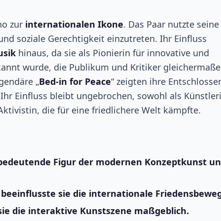
no zur
internationalen Ikone
. Das Paar nutzte seine
und soziale Gerechtigkeit einzutreten. Ihr Einfluss
sik
hinaus, da sie als Pionierin für innovative und
kannt wurde, die Publikum und Kritiker gleichermaß
egendäre „
Bed-in for Peace
“ zeigten ihre Entschlosse
Ihr Einfluss bleibt ungebrochen, sowohl als Künstleri
ktivistin, die für eine friedlichere Welt kämpfte.
ne bedeutende Figur der modernen Konzeptkunst u
beeinflusste sie die internationale Friedensbewe
sie die interaktive Kunstszene maßgeblich.