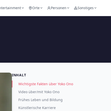
ntertainment
Orte
Personen
Sonstiges
INHALT
Wichtigste Fakten über Yoko Ono
Video über/mit Yoko Ono
Frühes Leben und Bildung
Künstlerische Karriere