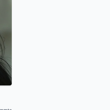
tammte