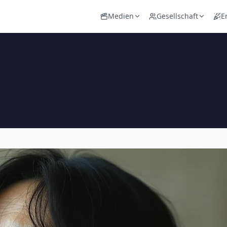
Medien
Gesellschaft
E