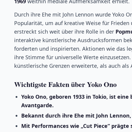
1969
weithin mediale Aufmerksamkeit erhielt.
Durch ihre Ehe mit John Lennon wurde Yoko O
Popularität, um auf kreative Weise für Frieden 
erstreckt sich weit über ihre Rolle in der
Popmu
interaktive künstlerische Ausdrucksformen be
forderten und inspirierten. Aktionen wie das l
ihre Stimme für universelle Werte einzusetzen. 
künstlerische Grenzen erweiterte, als auch als A
Wichtigste Fakten über Yoko Ono
Yoko Ono, geboren 1933 in Tokio, ist ei
Avantgarde.
Bekannt durch ihre Ehe mit John Lennon, 
Mit Performances wie „Cut Piece“ prägte 