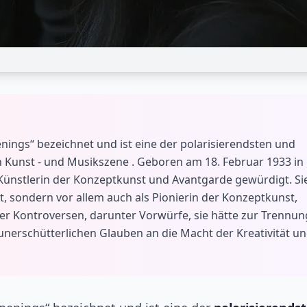
nings“ bezeichnet und ist eine der polarisierendsten und
 Kunst - und Musikszene . Geboren am 18. Februar 1933 in
 Künstlerin der Konzeptkunst und Avantgarde gewürdigt. Si
t, sondern vor allem auch als Pionierin der Konzeptkunst,
cher Kontroversen, darunter Vorwürfe, sie hätte zur Trennun
unerschütterlichen Glauben an die Macht der Kreativität u