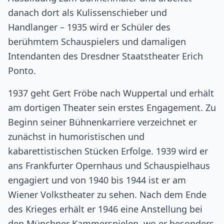
danach dort als Kulissenschieber und
Handlanger – 1935 wird er Schüler des
berühmtem Schauspielers und damaligen
Intendanten des Dresdner Staatstheater Erich
Ponto.
1937 geht Gert Fröbe nach Wuppertal und erhält
am dortigen Theater sein erstes Engagement. Zu
Beginn seiner Bühnenkarriere verzeichnet er
zunächst in humoristischen und
kabarettistischen Stücken Erfolge. 1939 wird er
ans Frankfurter Opernhaus und Schauspielhaus
engagiert und von 1940 bis 1944 ist er am
Wiener Volkstheater zu sehen. Nach dem Ende
des Krieges erhält er 1946 eine Anstellung bei
den Münchner Kammerspielen, wo er besonders