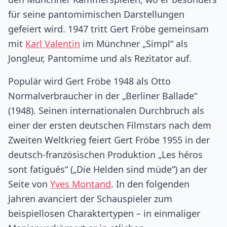
für seine pantomimischen Darstellungen
gefeiert wird. 1947 tritt Gert Fröbe gemeinsam
mit
Karl Valentin
im Münchner „Simpl“ als
Jongleur, Pantomime und als Rezitator auf.
Populär wird Gert Fröbe 1948 als Otto
Normalverbraucher in der „Berliner Ballade“
(1948). Seinen internationalen Durchbruch als
einer der ersten deutschen Filmstars nach dem
Zweiten Weltkrieg feiert Gert Fröbe 1955 in der
deutsch-französischen Produktion „Les héros
sont fatigués“ („Die Helden sind müde“) an der
Seite von
Yves Montand
. In den folgenden
Jahren avanciert der Schauspieler zum
beispiellosen Charaktertypen – in einmaliger