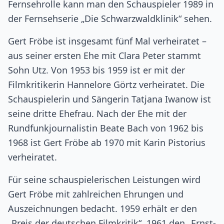
Fernsehrolle kann man den Schauspieler 1989 in
der Fernsehserie „Die Schwarzwaldklinik“ sehen.
Gert Fröbe ist insgesamt fünf Mal verheiratet –
aus seiner ersten Ehe mit Clara Peter stammt
Sohn Utz. Von 1953 bis 1959 ist er mit der
Filmkritikerin Hannelore Görtz verheiratet. Die
Schauspielerin und Sängerin Tatjana Iwanow ist
seine dritte Ehefrau. Nach der Ehe mit der
Rundfunkjournalistin Beate Bach von 1962 bis
1968 ist Gert Fröbe ab 1970 mit Karin Pistorius
verheiratet.
Für seine schauspielerischen Leistungen wird
Gert Fröbe mit zahlreichen Ehrungen und
Auszeichnungen bedacht. 1959 erhält er den
„Preis der deutschen Filmkritik“, 1961 den „Ernst-