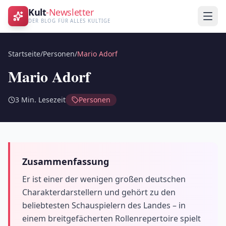
Kult
-Newsletter
DER BLOG FÜR ALLES KULTIGE
Startseite
/
Personen
/
Mario Adorf
Mario Adorf
3
Min. Lesezeit
Personen
Zusammenfassung
Er ist einer der wenigen großen deutschen
Charakterdarstellern und gehört zu den
beliebtesten Schauspielern des Landes – in
einem breitgefächerten Rollenrepertoire spielt