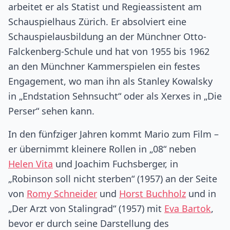
arbeitet er als Statist und Regieassistent am
Schauspielhaus Zürich. Er absolviert eine
Schauspielausbildung an der Münchner Otto-
Falckenberg-Schule und hat von 1955 bis 1962
an den Münchner Kammerspielen ein festes
Engagement, wo man ihn als Stanley Kowalsky
in „Endstation Sehnsucht“ oder als Xerxes in „Die
Perser“ sehen kann.
In den fünfziger Jahren kommt Mario zum Film –
er übernimmt kleinere Rollen in „08“ neben
Helen Vita
und Joachim Fuchsberger, in
„Robinson soll nicht sterben“ (1957) an der Seite
von
Romy Schneider
und
Horst Buchholz
und in
„Der Arzt von Stalingrad“ (1957) mit
Eva Bartok
,
bevor er durch seine Darstellung des