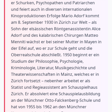
er Schurken, Psychopathen und Patriarchen
und feiert auch in diversen internationalen
Kinoproduktionen Erfolge Mario Adorf kommt
am 8. September 1930 in Zürich zur Welt – als
Sohn der elsässischen Röntgenassistentin Alice
Adorf und des kalabrischen Chirurgen Matteo
Menniti wächst er bei seiner Mutter in Mayen in
der Eifel auf, wo er zur Schule geht und die
Oberrealschule abschließt. 1950 beginnt er ein
Studium der Philosophie, Psychologie,
Kriminologie, Literatur, Musikgeschichte und
Theaterwissenschaften in Mainz, welches er in
Zürich fortsetzt – nebenher arbeitet er als
Statist und Regieassistent am Schauspielhaus
Zürich. Er absolviert eine Schauspielausbildung
an der Münchner Otto-Falckenberg-Schule und
hat von 1955 bis 1962 an den Münchner