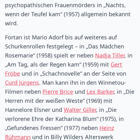
psychopathischen Frauenmörders in „Nachts,
wenn der Teufel kam“ (1957) allgemein bekannt
wird.
Fortan ist Mario Adorf bis auf weiteres auf
Schurkenrollen festgelegt – in „Das Mädchen
Rosemarie“ (1958) spielt er neben
Nadja Tiller
, in
„Am Tag, als der Regen kam“ (1959) mit
Gert
Fröbe
und in „Schachnovelle“ an der Seite von
Curd Jürgens
. Man kann ihn in den Winnetou-
Filmen neben
Pierre Brice
und
Lex Barker
, in „Die
Herren mit der weißen Weste“ (1969) mit
Hannelore Elsner und
Walter Giller
, in „Die
verlorene Ehre der Katharina Blum“ (1975), in
„Gefundenes Fressen“ (1977) neben
Heinz
Rühmann
und in Billy Wilders Alterswerk