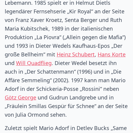
Lebemann. 1985 spielt er in Helmut Dietls
legendärer Fernsehserie „Kir Royal“ an der Seite
von Franz Xaver Kroetz, Senta Berger und Ruth
Maria Kubitschek, 1989 in der italienischen
Produktion „La Piovra“ („Allein gegen die Mafia“)
und 1993 in Dieter Wedels Kaufhaus-Epos „Der
große Bellheim“ mit
Heinz Schubert
,
Hans Korte
und
Will Quadflieg
. Dieter Wedel besetzt ihn
auch in „Der Schattenmann“ (1996) und in „Die
Affäre Semmeling“ (2002). 1997 kann man Mario
Adorf in der Schickeria-Posse „Rossini“ neben
Götz George
und Gudrun Landgrebe und in
„Fräulein Smillas Gespür für Schnee“ an der Seite
von Julia Ormond sehen.
Zuletzt spielt Mario Adorf in Detlev Bucks „Same