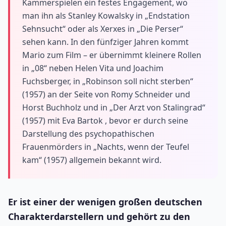
Kammerspielen ein festes Engagement, wo
man ihn als Stanley Kowalsky in „Endstation
Sehnsucht“ oder als Xerxes in „Die Perser“
sehen kann. In den fünfziger Jahren kommt
Mario zum Film – er übernimmt kleinere Rollen
in „08“ neben Helen Vita und Joachim
Fuchsberger, in „Robinson soll nicht sterben“
(1957) an der Seite von Romy Schneider und
Horst Buchholz und in „Der Arzt von Stalingrad“
(1957) mit Eva Bartok , bevor er durch seine
Darstellung des psychopathischen
Frauenmörders in „Nachts, wenn der Teufel
kam“ (1957) allgemein bekannt wird.
Er ist einer der wenigen großen deutschen
Charakterdarstellern und gehört zu den