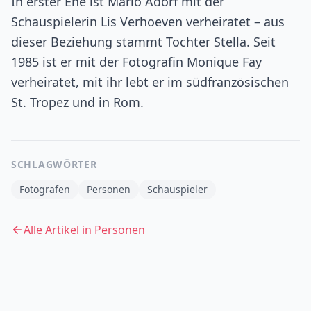
In erster Ehe ist Mario Adorf mit der
Schauspielerin Lis Verhoeven verheiratet – aus
dieser Beziehung stammt Tochter Stella. Seit
1985 ist er mit der Fotografin Monique Fay
verheiratet, mit ihr lebt er im südfranzösischen
St. Tropez und in Rom.
SCHLAGWÖRTER
Fotografen
Personen
Schauspieler
Alle Artikel in
Personen