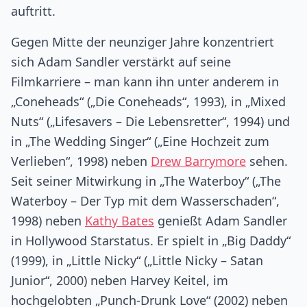
auftritt.
Gegen Mitte der neunziger Jahre konzentriert
sich Adam Sandler verstärkt auf seine
Filmkarriere – man kann ihn unter anderem in
„Coneheads“ („Die Coneheads“, 1993), in „Mixed
Nuts“ („Lifesavers – Die Lebensretter“, 1994) und
in „The Wedding Singer“ („Eine Hochzeit zum
Verlieben“, 1998) neben
Drew Barrymore
sehen.
Seit seiner Mitwirkung in „The Waterboy“ („The
Waterboy – Der Typ mit dem Wasserschaden“,
1998) neben
Kathy Bates
genießt Adam Sandler
in Hollywood Starstatus. Er spielt in „Big Daddy“
(1999), in „Little Nicky“ („Little Nicky – Satan
Junior“, 2000) neben Harvey Keitel, im
hochgelobten „Punch-Drunk Love“ (2002) neben