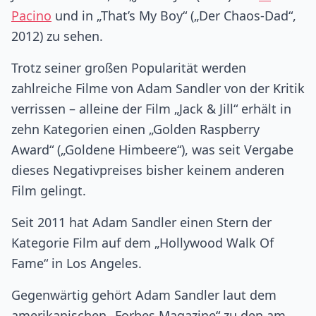
Pacino
und in „That’s My Boy“ („Der Chaos-Dad“,
2012) zu sehen.
Trotz seiner großen Popularität werden
zahlreiche Filme von Adam Sandler von der Kritik
verrissen – alleine der Film „Jack & Jill“ erhält in
zehn Kategorien einen „Golden Raspberry
Award“ („Goldene Himbeere“), was seit Vergabe
dieses Negativpreises bisher keinem anderen
Film gelingt.
Seit 2011 hat Adam Sandler einen Stern der
Kategorie Film auf dem „Hollywood Walk Of
Fame“ in Los Angeles.
Gegenwärtig gehört Adam Sandler laut dem
amerikanischen „Forbes Magazine“ zu den am