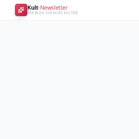
Kult
-Newsletter
DER BLOG FÜR ALLES KULTIGE