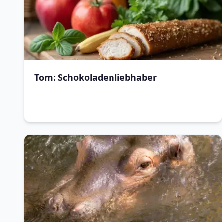
Tom: Schokoladenliebhaber