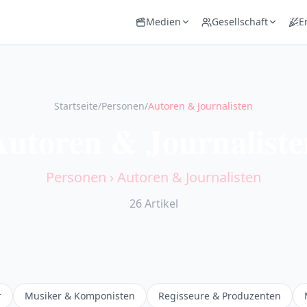
Medien
Gesellschaft
E
Startseite
/
Personen
/
Autoren & Journalisten
Autoren & Journaliste
Personen
›
Autoren & Journalisten
26
Artikel
r
Musiker & Komponisten
Regisseure & Produzenten