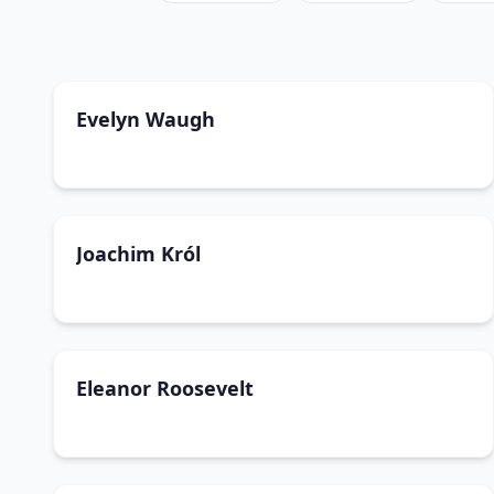
Evelyn Waugh
Joachim Król
Eleanor Roosevelt