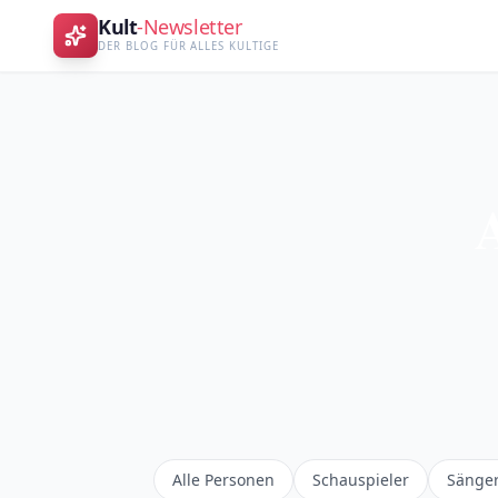
Kult
-Newsletter
DER BLOG FÜR ALLES KULTIGE
Alle
Personen
Schauspieler
Sänge