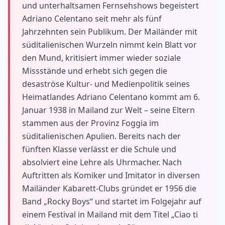
und unterhaltsamen Fernsehshows begeistert
Adriano Celentano seit mehr als fünf
Jahrzehnten sein Publikum. Der Mailänder mit
süditalienischen Wurzeln nimmt kein Blatt vor
den Mund, kritisiert immer wieder soziale
Missstände und erhebt sich gegen die
desaströse Kultur- und Medienpolitik seines
Heimatlandes Adriano Celentano kommt am 6.
Januar 1938 in Mailand zur Welt – seine Eltern
stammen aus der Provinz Foggia im
süditalienischen Apulien. Bereits nach der
fünften Klasse verlässt er die Schule und
absolviert eine Lehre als Uhrmacher. Nach
Auftritten als Komiker und Imitator in diversen
Mailänder Kabarett-Clubs gründet er 1956 die
Band „Rocky Boys“ und startet im Folgejahr auf
einem Festival in Mailand mit dem Titel „Ciao ti