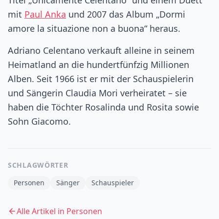
Titel „Unicamente Celentano“ und einem Duett
mit
Paul Anka
und 2007 das Album „Dormi
amore la situazione non a buona“ heraus.
Adriano Celentano verkauft alleine in seinem
Heimatland an die hundertfünfzig Millionen
Alben. Seit 1966 ist er mit der Schauspielerin
und Sängerin Claudia Mori verheiratet – sie
haben die Töchter Rosalinda und Rosita sowie
Sohn Giacomo.
SCHLAGWÖRTER
Personen
Sänger
Schauspieler
Alle Artikel in
Personen