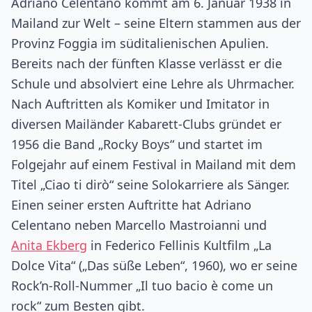
Adriano Celentano kommt am 6. Januar 1938 in
Mailand zur Welt – seine Eltern stammen aus der
Provinz Foggia im süditalienischen Apulien.
Bereits nach der fünften Klasse verlässt er die
Schule und absolviert eine Lehre als Uhrmacher.
Nach Auftritten als Komiker und Imitator in
diversen Mailänder Kabarett-Clubs gründet er
1956 die Band „Rocky Boys“ und startet im
Folgejahr auf einem Festival in Mailand mit dem
Titel „Ciao ti dirò“ seine Solokarriere als Sänger.
Einen seiner ersten Auftritte hat Adriano
Celentano neben Marcello Mastroianni und
Anita Ekberg
in Federico Fellinis Kultfilm „La
Dolce Vita“ („Das süße Leben“, 1960), wo er seine
Rock’n-Roll-Nummer „Il tuo bacio è come un
rock“ zum Besten gibt.