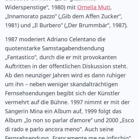
Widerspenstige“, 1980) mit
Ornella Muti
,
„Innamorato pazzo“ („Gib dem Affen Zucker“,
1981) und „Il Burbero“ („Der Brummbär“, 1987).
1987 moderiert Adriano Celentano die
quotenstarke Samstagabendsendung
„Fantastico“, durch die er mit provokanten
Auftritten in der öffentlichen Diskussion steht.
Ab den neunziger Jahren wird es dann ruhiger
um ihn – neben weniger skandalträchtigen
Fernsehsendungen begibt sich der Künstler
vermehrt auf die Bühne. 1997 nimmt er mit der
Sängerin Mina ein Album auf, 1999 folgt das
Album „Io non so parlar d’amore“ und 2000 „Esco
di rado e parlo ancora meno“. Auch seine
Fernsehsendung „Francamente me ne infischio“