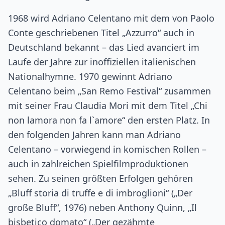
1968 wird Adriano Celentano mit dem von Paolo
Conte geschriebenen Titel „Azzurro“ auch in
Deutschland bekannt – das Lied avanciert im
Laufe der Jahre zur inoffiziellen italienischen
Nationalhymne. 1970 gewinnt Adriano
Celentano beim „San Remo Festival“ zusammen
mit seiner Frau Claudia Mori mit dem Titel „Chi
non lamora non fa l`amore“ den ersten Platz. In
den folgenden Jahren kann man Adriano
Celentano – vorwiegend in komischen Rollen –
auch in zahlreichen Spielfilmproduktionen
sehen. Zu seinen größten Erfolgen gehören
„Bluff storia di truffe e di imbroglioni“ („Der
große Bluff“, 1976) neben Anthony Quinn, „Il
bisbetico domato“ („Der gezähmte