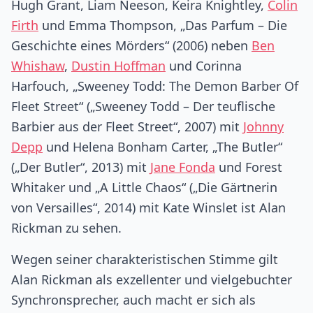
Hugh Grant, Liam Neeson, Keira Knightley,
Colin
Firth
und Emma Thompson, „Das Parfum – Die
Geschichte eines Mörders“ (2006) neben
Ben
Whishaw
,
Dustin Hoffman
und Corinna
Harfouch, „Sweeney Todd: The Demon Barber Of
Fleet Street“ („Sweeney Todd – Der teuflische
Barbier aus der Fleet Street“, 2007) mit
Johnny
Depp
und Helena Bonham Carter, „The Butler“
(„Der Butler“, 2013) mit
Jane Fonda
und Forest
Whitaker und „A Little Chaos“ („Die Gärtnerin
von Versailles“, 2014) mit Kate Winslet ist Alan
Rickman zu sehen.
Wegen seiner charakteristischen Stimme gilt
Alan Rickman als exzellenter und vielgebuchter
Synchronsprecher, auch macht er sich als