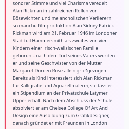
sonorer Stimme und viel Charisma veredelt
Alan Rickman in zahlreichen Rollen von
Bösewichten und melancholischen Verlierern
so manche Filmproduktion Alan Sidney Patrick
Rickman wird am 21. Februar 1946 im Londoner
Stadtteil Hammersmith als zweites von vier
Kindern einer irisch-walisischen Familie
geboren – nach dem Tod seines Vaters werden
er und seine Geschwister von der Mutter
Margaret Doreen Rose allein großgezogen.
Bereits als Kind interessiert sich Alan Rickman
für Kalligrafie und Aquarellmalerei, so dass er
ein Stipendium an der Privatschule Latymer
Upper erhält. Nach dem Abschluss der Schule
absolviert er am Chelsea College Of Art And
Design eine Ausbildung zum Grafikdesigner,
danach gründet er mit Freunden in London