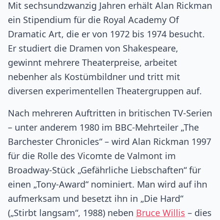
Mit sechsundzwanzig Jahren erhält Alan Rickman
ein Stipendium für die Royal Academy Of
Dramatic Art, die er von 1972 bis 1974 besucht.
Er studiert die Dramen von Shakespeare,
gewinnt mehrere Theaterpreise, arbeitet
nebenher als Kostümbildner und tritt mit
diversen experimentellen Theatergruppen auf.
Nach mehreren Auftritten in britischen TV-Serien
– unter anderem 1980 im BBC-Mehrteiler „The
Barchester Chronicles“ – wird Alan Rickman 1997
für die Rolle des Vicomte de Valmont im
Broadway-Stück „Gefährliche Liebschaften“ für
einen „Tony-Award“ nominiert. Man wird auf ihn
aufmerksam und besetzt ihn in „Die Hard“
(„Stirbt langsam“, 1988) neben
Bruce Willis
– dies