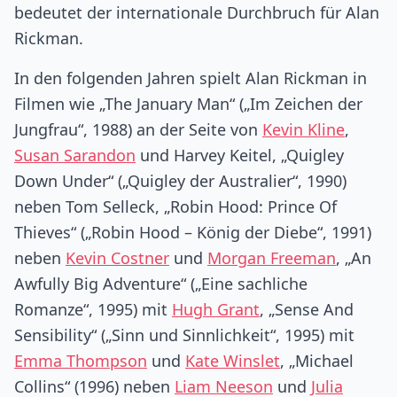
bedeutet der internationale Durchbruch für Alan
Rickman.
In den folgenden Jahren spielt Alan Rickman in
Filmen wie „The January Man“ („Im Zeichen der
Jungfrau“, 1988) an der Seite von
Kevin Kline
,
Susan Sarandon
und Harvey Keitel, „Quigley
Down Under“ („Quigley der Australier“, 1990)
neben Tom Selleck, „Robin Hood: Prince Of
Thieves“ („Robin Hood – König der Diebe“, 1991)
neben
Kevin Costner
und
Morgan Freeman
, „An
Awfully Big Adventure“ („Eine sachliche
Romanze“, 1995) mit
Hugh Grant
, „Sense And
Sensibility“ („Sinn und Sinnlichkeit“, 1995) mit
Emma Thompson
und
Kate Winslet
, „Michael
Collins“ (1996) neben
Liam Neeson
und
Julia