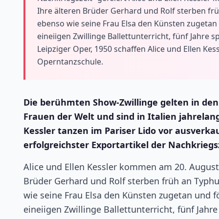
Ihre älteren Brüder Gerhard und Rolf sterben frü
ebenso wie seine Frau Elsa den Künsten zugetan u
eineiigen Zwillinge Ballettunterricht, fünf Jahre
Leipziger Oper, 1950 schaffen Alice und Ellen K
Operntanzschule.
Die berühmten Show-Zwillinge gelten in den 
Frauen der Welt und sind in Italien jahrel
Kessler tanzen im Pariser Lido vor ausverk
erfolgreichster Exportartikel der Nachkriegs
Alice und Ellen Kessler kommen am 20. August 
Brüder Gerhard und Rolf sterben früh an Typhu
wie seine Frau Elsa den Künsten zugetan und fö
eineiigen Zwillinge Ballettunterricht, fünf Jah