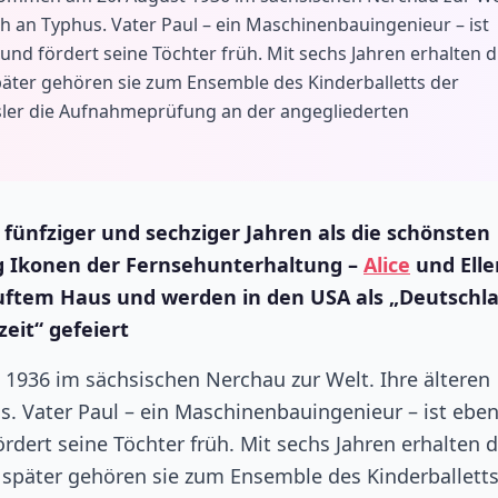
h an Typhus. Vater Paul – ein Maschinenbauingenieur – ist
nd fördert seine Töchter früh. Mit sechs Jahren erhalten d
 später gehören sie zum Ensemble des Kinderballetts der
essler die Aufnahmeprüfung an der angegliederten
fünfziger und sechziger Jahren als die schönsten
ang Ikonen der Fernsehunterhaltung –
Alice
und Elle
auftem Haus und werden in den USA als „Deutschl
zeit“ gefeiert
1936 im sächsischen Nerchau zur Welt. Ihre älteren
s. Vater Paul – ein Maschinenbauingenieur – ist ebe
rdert seine Töchter früh. Mit sechs Jahren erhalten d
re später gehören sie zum Ensemble des Kinderballett