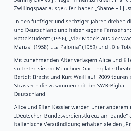
Zwillingspaar ausgerufen haben „Shame – I just
In den fünfziger und sechziger Jahren drehen die
und Deutschland und haben eigene Fernsehsho
Bettelstudent“ (1956), „Vier Mädels aus der Wac
Mariza“ (1958), „La Paloma“ (1959) und „Die Tote
Mit zunehmenden Alter verlagern Alice und Elle
so treten sie am Münchner Gärtnerplatz-Theate
Bertolt Brecht und Kurt Weill auf. 2009 toure
Strasser – die zusammen mit der SWR-Bigband 
Deutschland.
Alice und Ellen Kessler werden unter anderem
„Deutschen Bundesverdienstkreuz am Bande“ au
italienische Verständigung erhalten sie den „P