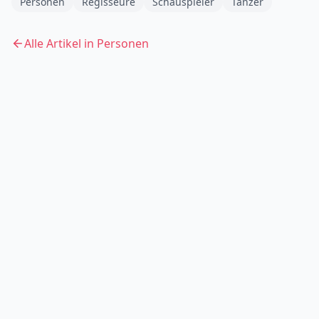
Personen
Regisseure
Schauspieler
Tänzer
Alle Artikel in
Personen