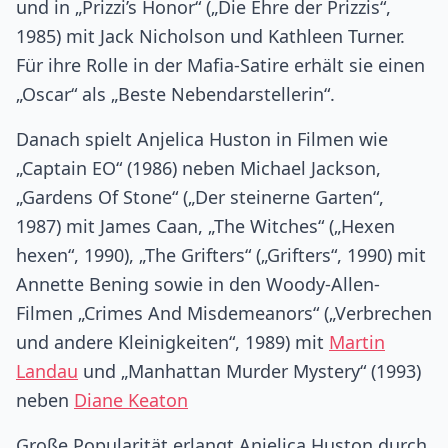
und in „Prizzi’s Honor“ („Die Ehre der Prizzis“,
1985) mit Jack Nicholson und Kathleen Turner.
Für ihre Rolle in der Mafia-Satire erhält sie einen
„Oscar“ als „Beste Nebendarstellerin“.
Danach spielt Anjelica Huston in Filmen wie
„Captain EO“ (1986) neben Michael Jackson,
„Gardens Of Stone“ („Der steinerne Garten“,
1987) mit James Caan, „The Witches“ („Hexen
hexen“, 1990), „The Grifters“ („Grifters“, 1990) mit
Annette Bening sowie in den Woody-Allen-
Filmen „Crimes And Misdemeanors“ („Verbrechen
und andere Kleinigkeiten“, 1989) mit
Martin
Landau
und „Manhattan Murder Mystery“ (1993)
neben
Diane Keaton
Große Popularität erlangt Anjelica Huston durch