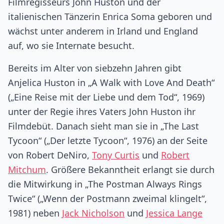
Filmregisseurs John Huston und der
italienischen Tänzerin Enrica Soma geboren und
wächst unter anderem in Irland und England
auf, wo sie Internate besucht.
Bereits im Alter von siebzehn Jahren gibt
Anjelica Huston in „A Walk with Love And Death“
(„Eine Reise mit der Liebe und dem Tod“, 1969)
unter der Regie ihres Vaters John Huston ihr
Filmdebüt. Danach sieht man sie in „The Last
Tycoon“ („Der letzte Tycoon“, 1976) an der Seite
von Robert DeNiro,
Tony Curtis
und
Robert
Mitchum
. Größere Bekanntheit erlangt sie durch
die Mitwirkung in „The Postman Always Rings
Twice“ („Wenn der Postmann zweimal klingelt“,
1981) neben
Jack Nicholson
und
Jessica Lange