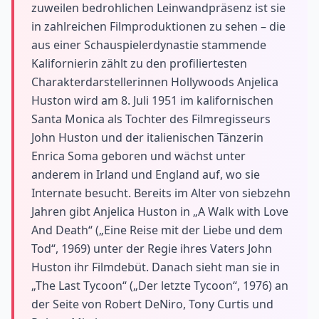
zuweilen bedrohlichen Leinwandpräsenz ist sie
in zahlreichen Filmproduktionen zu sehen – die
aus einer Schauspielerdynastie stammende
Kalifornierin zählt zu den profiliertesten
Charakterdarstellerinnen Hollywoods Anjelica
Huston wird am 8. Juli 1951 im kalifornischen
Santa Monica als Tochter des Filmregisseurs
John Huston und der italienischen Tänzerin
Enrica Soma geboren und wächst unter
anderem in Irland und England auf, wo sie
Internate besucht. Bereits im Alter von siebzehn
Jahren gibt Anjelica Huston in „A Walk with Love
And Death“ („Eine Reise mit der Liebe und dem
Tod“, 1969) unter der Regie ihres Vaters John
Huston ihr Filmdebüt. Danach sieht man sie in
„The Last Tycoon“ („Der letzte Tycoon“, 1976) an
der Seite von Robert DeNiro, Tony Curtis und