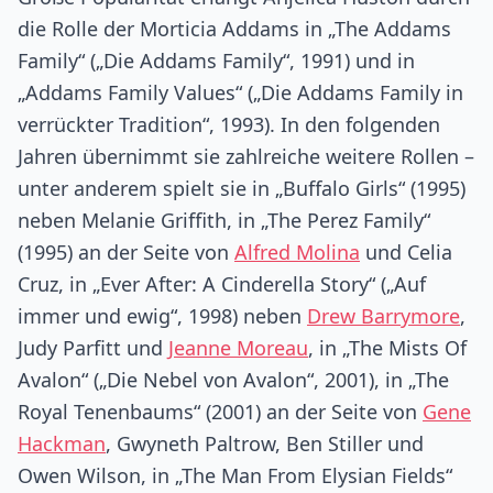
die Rolle der Morticia Addams in „The Addams
Family“ („Die Addams Family“, 1991) und in
„Addams Family Values“ („Die Addams Family in
verrückter Tradition“, 1993). In den folgenden
Jahren übernimmt sie zahlreiche weitere Rollen –
unter anderem spielt sie in „Buffalo Girls“ (1995)
neben Melanie Griffith, in „The Perez Family“
(1995) an der Seite von
Alfred Molina
und Celia
Cruz, in „Ever After: A Cinderella Story“ („Auf
immer und ewig“, 1998) neben
Drew Barrymore
,
Judy Parfitt und
Jeanne Moreau
, in „The Mists Of
Avalon“ („Die Nebel von Avalon“, 2001), in „The
Royal Tenenbaums“ (2001) an der Seite von
Gene
Hackman
, Gwyneth Paltrow, Ben Stiller und
Owen Wilson, in „The Man From Elysian Fields“