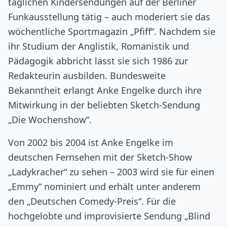
täglichen Kindersendungen auf der Berliner
Funkausstellung tätig – auch moderiert sie das
wöchentliche Sportmagazin „Pfiff“. Nachdem sie
ihr Studium der Anglistik, Romanistik und
Pädagogik abbricht lässt sie sich 1986 zur
Redakteurin ausbilden. Bundesweite
Bekanntheit erlangt Anke Engelke durch ihre
Mitwirkung in der beliebten Sketch-Sendung
„Die Wochenshow“.
Von 2002 bis 2004 ist Anke Engelke im
deutschen Fernsehen mit der Sketch-Show
„Ladykracher“ zu sehen – 2003 wird sie für einen
„Emmy“ nominiert und erhält unter anderem
den „Deutschen Comedy-Preis“. Für die
hochgelobte und improvisierte Sendung „Blind