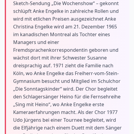
Sketch-Sendung „Die Wochenshow“ – gekonnt
schlüpft Anke Engelke in zahlreiche Rollen und
wird mit etlichen Preisen ausgezeichnet Anke
Christina Engelke wird am 21. Dezember 1965
im kanadischen Montreal als Tochter eines
Managers und einer
Fremdsprachenkorrespondentin geboren und
wächst dort mit ihrer Schwester Susanne
dreisprachig auf. 1971 zieht die Familie nach
Köln, wo Anke Engelke das Freiherr-vom-Stein-
Gymnasium besucht und Mitglied im Schulchor
„Die Sonntagskinder“ wird. Der Chor begleitet
den Schlagersänger Heino für die Fernsehreihe
„Sing mit Heino“, wo Anke Engelke erste
Kameraerfahrungen macht. Als der Chor 1977
Udo Jürgens bei einer Tournee begleitet, wird
die Elfjährige nach einem Duett mit dem Sänger