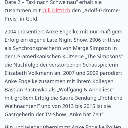
Date 2 – Taxi nach Schweinau“ erhält sie
zusammen mit
Olli Dittrich
den „Adolf-Grimme-
Preis“ in Gold.
2004 präsentiert Anke Engelke mit nur mäßigem
Erfolg ein eigene Late Night Show. 2006 tritt sie
als Synchronsprecherin von Marge Simpson in
der US-amerikanischen Kultserie „The Simpsons“
die Nachfolge der verstorbenen Schauspielerin
Elisabeth Volkmann an. 2007 und 2009 parodiert
Anke Engelke zusammen mit ihrem Kollegen
Bastian Pastewka als „Wolfgang & Anneliese“
mit großem Erfolg die Satire-Sendung „Fröhliche
Weihnachten!“ und von 2013 bis 2015 ist sie
Gastgeberin der TV-Show „Anke hat Zeit“.
Hin und wieder übernimmt Anke Engelke Rollen