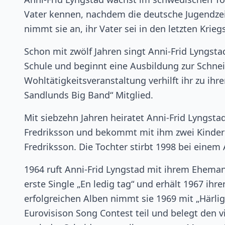
Vater kennen, nachdem die deutsche Jugendzeits
nimmt sie an, ihr Vater sei in den letzten Krieg
Schon mit zwölf Jahren singt Anni-Frid Lyngsta
Schule und beginnt eine Ausbildung zur Schneid
Wohltätigkeitsveranstaltung verhilft ihr zu ihr
Sandlunds Big Band“ Mitglied.
Mit siebzehn Jahren heiratet Anni-Frid Lyngs
Fredriksson und bekommt mit ihm zwei Kinder 
Fredriksson. Die Tochter stirbt 1998 bei einem 
1964 ruft Anni-Frid Lyngstad mit ihrem Ehemann
erste Single „En ledig tag“ und erhält 1967 ih
erfolgreichen Alben nimmt sie 1969 mit „Härli
Eurovisison Song Contest teil und belegt den v