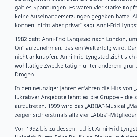
gab es Spannungen. Es waren vier starke Köpf
keine Auseinandersetzungen gegeben hätte. Al
können, nicht aber privat“ sagt Anni-Frid Lyngs
1982 geht Anni-Frid Lyngstad nach London, um
On“ aufzunehmen, das ein Welterfolg wird. Der
nicht anknüpfen, Anni-Frid Lyngstad zieht sich
wohltätige Zwecke tätig – unter anderem gründ
Drogen.
In den neunziger Jahren erfahren die Hits von
lukrativer Angebote lehnt es die Gruppe – die s
aufzutreten. 1999 wird das „ABBA“-Musical „M
zeigen sich erstmals alle vier „Abba“-Mitgliede
Von 1992 bis zu dessen Tod ist Anni-Frid Ly