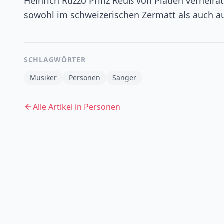
Heinrich Ruzzo Prinz Reuß von Plauen verheirat
sowohl im schweizerischen Zermatt als auch a
SCHLAGWÖRTER
Musiker
Personen
Sänger
Alle Artikel in
Personen