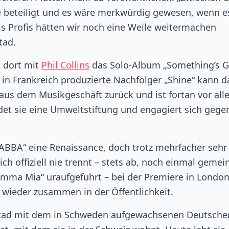
e beteiligt und es wäre merkwürdig gewesen, wenn e
s Profis hätten wir noch eine Weile weitermachen
tad.
 dort mit
Phil Collins
das Solo-Album „Something’s 
 in Frankreich produzierte Nachfolger „Shine“ kann d
 aus dem Musikgeschäft zurück und ist fortan vor all
et sie eine Umweltstiftung und engagiert sich gege
 „ABBA“ eine Renaissance, doch trotz mehrfacher sehr
ich offiziell nie trennt – stets ab, noch einmal geme
amma Mia“ uraufgeführt – bei der Premiere in Londo
r wieder zusammen in der Öffentlichkeit.
ngstad mit dem in Schweden aufgewachsenen Deutsche