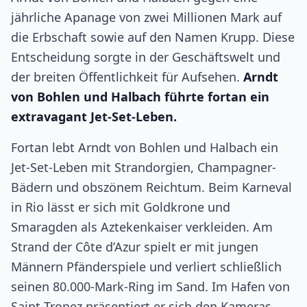
jährliche Apanage von zwei Millionen Mark auf
die Erbschaft sowie auf den Namen Krupp. Diese
Entscheidung sorgte in der Geschäftswelt und
der breiten Öffentlichkeit für Aufsehen.
Arndt
von Bohlen und Halbach führte fortan ein
extravagant Jet-Set-Leben.
Fortan lebt Arndt von Bohlen und Halbach ein
Jet-Set-Leben mit Strandorgien, Champagner-
Bädern und obszönem Reichtum. Beim Karneval
in Rio lässt er sich mit Goldkrone und
Smaragden als Aztekenkaiser verkleiden. Am
Strand der Côte d’Azur spielt er mit jungen
Männern Pfänderspiele und verliert schließlich
seinen 80.000-Mark-Ring im Sand. Im Hafen von
Saint-Tropez präsentiert er sich den Kameras