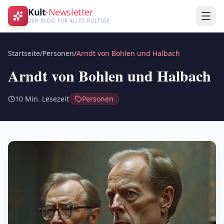
Kult
-Newsletter
DER BLOG FÜR ALLES KULTIGE
Startseite
/
Personen
/
Arndt von Bohlen und Halbach
Arndt von Bohlen und Halbach
10
Min. Lesezeit
Personen