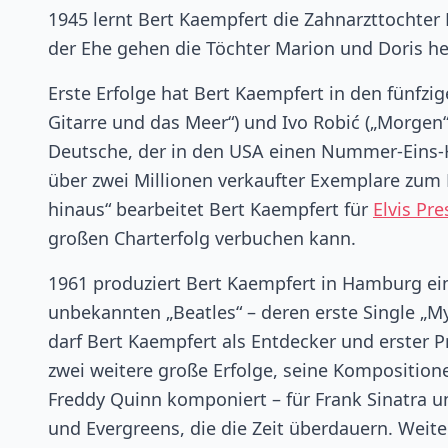
1945 lernt Bert Kaempfert die Zahnarzttochter
der Ehe gehen die Töchter Marion und Doris he
Erste Erfolge hat Bert Kaempfert in den fünfzi
Gitarre und das Meer“) und Ivo Robić („Morgen“
Deutsche, der in den USA einen Nummer-Eins-
über zwei Millionen verkaufter Exemplare zum M
hinaus“ bearbeitet Bert Kaempfert für
Elvis Pre
großen Charterfolg verbuchen kann.
1961 produziert Bert Kaempfert in Hamburg e
unbekannten „Beatles“ – deren erste Single „
darf Bert Kaempfert als Entdecker und erster P
zwei weitere große Erfolge, seine Kompositione
Freddy Quinn komponiert – für Frank Sinatra u
und Evergreens, die die Zeit überdauern. Weite