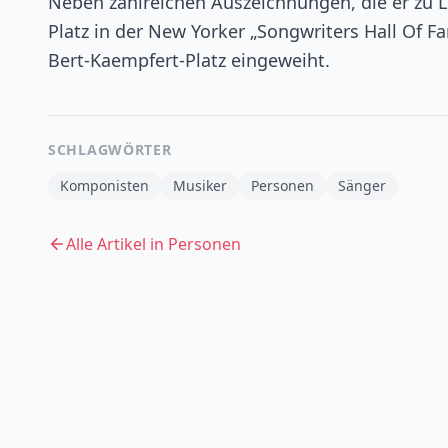
Neben zahlreichen Auszeichnungen, die er zu 
Platz in der New Yorker „Songwriters Hall Of 
Bert-Kaempfert-Platz eingeweiht.
SCHLAGWÖRTER
Komponisten
Musiker
Personen
Sänger
Alle Artikel in
Personen