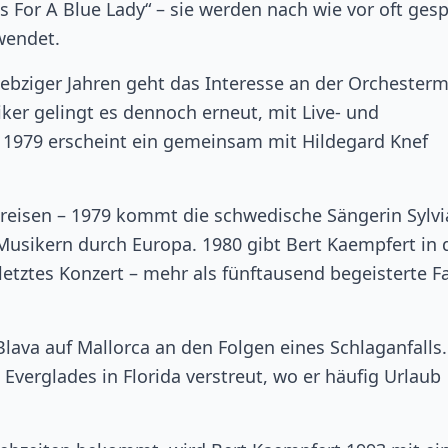
 For A Blue Lady“ – sie werden nach wie vor oft gespi
wendet.
bziger Jahren geht das Interesse an der Orchesterm
er gelingt es dennoch erneut, mit Live- und
– 1979 erscheint ein gemeinsam mit Hildegard Knef
reisen – 1979 kommt die schwedische Sängerin Sylvi
usikern durch Europa. 1980 gibt Bert Kaempfert in 
letztes Konzert – mehr als fünftausend begeisterte F
Blava auf Mallorca an den Folgen eines Schlaganfalls.
Everglades in Florida verstreut, wo er häufig Urlaub