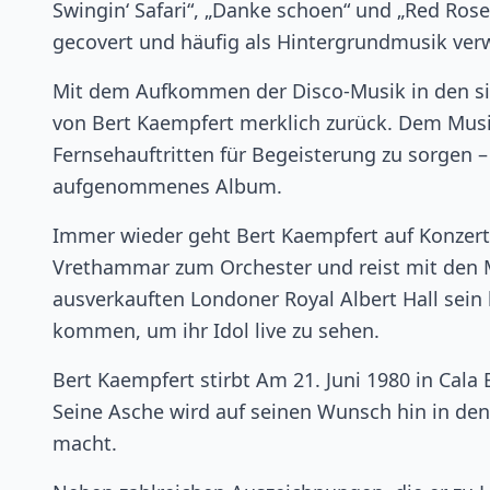
Swingin‘ Safari“, „Danke schoen“ und „Red Roses
gecovert und häufig als Hintergrundmusik ver
Mit dem Aufkommen der Disco-Musik in den sie
von Bert Kaempfert merklich zurück. Dem Musik
Fernsehauftritten für Begeisterung zu sorgen 
aufgenommenes Album.
Immer wieder geht Bert Kaempfert auf Konzert
Vrethammar zum Orchester und reist mit den M
ausverkauften Londoner Royal Albert Hall sein 
kommen, um ihr Idol live zu sehen.
Bert Kaempfert stirbt Am 21. Juni 1980 in Cala 
Seine Asche wird auf seinen Wunsch hin in den 
macht.