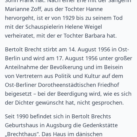
Sohn Frank hat. Nach einer Ehe mit der Sängerin
Marianne Zoff, aus der Tochter Hanne
hervorgeht, ist er von 1929 bis zu seinem Tod
mit der Schauspielerin Helene Weigel
verheiratet, mit der er Tochter Barbara hat.
Bertolt Brecht stirbt am 14. August 1956 in Ost-
Berlin und wird am 17. August 1956 unter großer
Anteilnahme der Bevölkerung und im Beisein
von Vertretern aus Politik und Kultur auf dem
Ost-Berliner Dorotheenstädtischen Friedhof
beigesetzt – bei der Beerdigung wird, wie es sich
der Dichter gewünscht hat, nicht gesprochen.
Seit 1990 befindet sich in Bertolt Brechts
Geburtshaus in Augsburg die Gedenkstätte
„Brechthaus“. Das Haus im dänischen