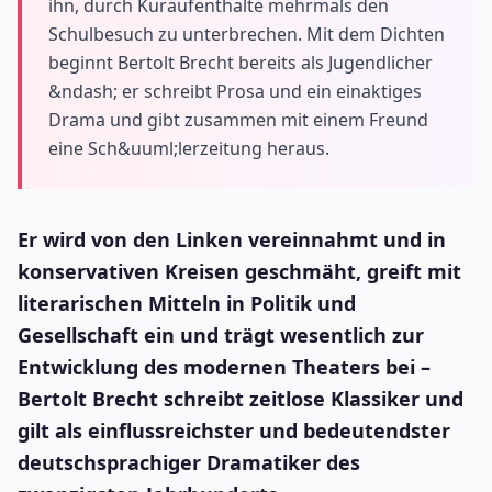
ihn, durch Kuraufenthalte mehrmals den
Schulbesuch zu unterbrechen. Mit dem Dichten
beginnt Bertolt Brecht bereits als Jugendlicher
&ndash; er schreibt Prosa und ein einaktiges
Drama und gibt zusammen mit einem Freund
eine Sch&uuml;lerzeitung heraus.
Er wird von den Linken vereinnahmt und in
konservativen Kreisen geschmäht, greift mit
literarischen Mitteln in Politik und
Gesellschaft ein und trägt wesentlich zur
Entwicklung des modernen Theaters bei –
Bertolt Brecht schreibt zeitlose Klassiker und
gilt als einflussreichster und bedeutendster
deutschsprachiger Dramatiker des