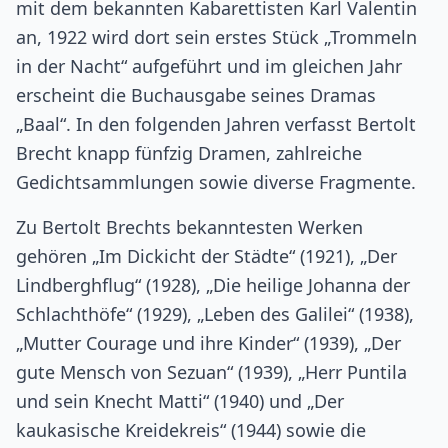
mit dem bekannten Kabarettisten Karl Valentin
an, 1922 wird dort sein erstes Stück „Trommeln
in der Nacht“ aufgeführt und im gleichen Jahr
erscheint die Buchausgabe seines Dramas
„Baal“. In den folgenden Jahren verfasst Bertolt
Brecht knapp fünfzig Dramen, zahlreiche
Gedichtsammlungen sowie diverse Fragmente.
Zu Bertolt Brechts bekanntesten Werken
gehören „Im Dickicht der Städte“ (1921), „Der
Lindberghflug“ (1928), „Die heilige Johanna der
Schlachthöfe“ (1929), „Leben des Galilei“ (1938),
„Mutter Courage und ihre Kinder“ (1939), „Der
gute Mensch von Sezuan“ (1939), „Herr Puntila
und sein Knecht Matti“ (1940) und „Der
kaukasische Kreidekreis“ (1944) sowie die