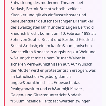
Entwicklung des modernen Theaters bei
&ndash; Bertolt Brecht schreibt zeitlose
Klassiker und gilt als einflussreichster und
bedeutendster deutschsprachiger Dramatiker
des zwanzigsten Jahrhunderts Eugen Berthold
Friedrich Brecht kommt am 10. Februar 1898 als
Sohn von Sophie Brecht und Berthold Friedrich
Brecht &ndash; einem kaufm&auml;nnischen
Angestellten &ndash; in Augsburg zur Welt und
w&auml;chst mit seinem Bruder Walter in
sicheren Verh&auml;ltnissen auf. Auf Wunsch
der Mutter wird er protestantisch erzogen, was
im katholischen Augsburg damals
ungew&ouml;hnlich ist. Er besucht das
Realgymnasium und erh&auml;lt Klavier-,
Geigen- und Gitarrenunterricht &ndash;
fr&uuml;hzeitige Herzbeschwerden zwingen