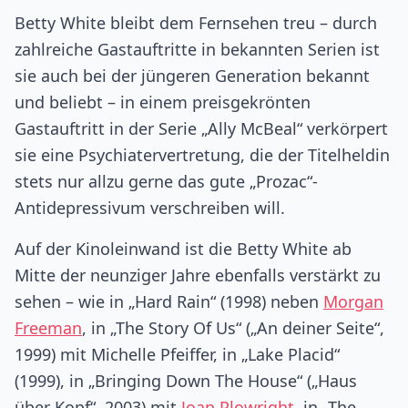
Betty White bleibt dem Fernsehen treu – durch
zahlreiche Gastauftritte in bekannten Serien ist
sie auch bei der jüngeren Generation bekannt
und beliebt – in einem preisgekrönten
Gastauftritt in der Serie „Ally McBeal“ verkörpert
sie eine Psychiatervertretung, die der Titelheldin
stets nur allzu gerne das gute „Prozac“-
Antidepressivum verschreiben will.
Auf der Kinoleinwand ist die Betty White ab
Mitte der neunziger Jahre ebenfalls verstärkt zu
sehen – wie in „Hard Rain“ (1998) neben
Morgan
Freeman
, in „The Story Of Us“ („An deiner Seite“,
1999) mit Michelle Pfeiffer, in „Lake Placid“
(1999), in „Bringing Down The House“ („Haus
über Kopf“, 2003) mit
Joan Plowright
, in „The