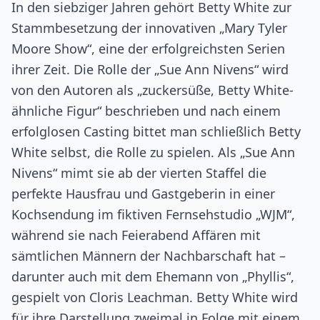
In den siebziger Jahren gehört Betty White zur
Stammbesetzung der innovativen „Mary Tyler
Moore Show“, eine der erfolgreichsten Serien
ihrer Zeit. Die Rolle der „Sue Ann Nivens“ wird
von den Autoren als „zuckersüße, Betty White-
ähnliche Figur“ beschrieben und nach einem
erfolglosen Casting bittet man schließlich Betty
White selbst, die Rolle zu spielen. Als „Sue Ann
Nivens“ mimt sie ab der vierten Staffel die
perfekte Hausfrau und Gastgeberin in einer
Kochsendung im fiktiven Fernsehstudio „WJM“,
während sie nach Feierabend Affären mit
sämtlichen Männern der Nachbarschaft hat –
darunter auch mit dem Ehemann von „Phyllis“,
gespielt von Cloris Leachman. Betty White wird
für ihre Darstellung zweimal in Folge mit einem