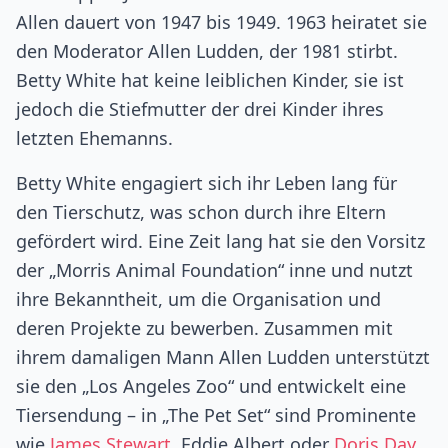
Allen dauert von 1947 bis 1949. 1963 heiratet sie
den Moderator Allen Ludden, der 1981 stirbt.
Betty White hat keine leiblichen Kinder, sie ist
jedoch die Stiefmutter der drei Kinder ihres
letzten Ehemanns.
Betty White engagiert sich ihr Leben lang für
den Tierschutz, was schon durch ihre Eltern
gefördert wird. Eine Zeit lang hat sie den Vorsitz
der „Morris Animal Foundation“ inne und nutzt
ihre Bekanntheit, um die Organisation und
deren Projekte zu bewerben. Zusammen mit
ihrem damaligen Mann Allen Ludden unterstützt
sie den „Los Angeles Zoo“ und entwickelt eine
Tiersendung – in „The Pet Set“ sind Prominente
wie
James Stewart
, Eddie Albert oder
Doris Day