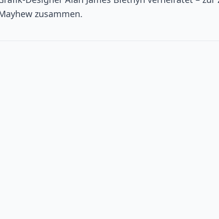
el Mayhew zusammen.