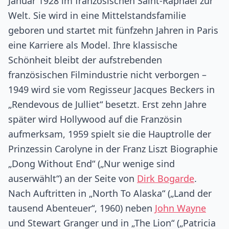
Januar 1928 im französischen Saint-Raphaël zur
Welt. Sie wird in eine Mittelstandsfamilie
geboren und startet mit fünfzehn Jahren in Paris
eine Karriere als Model. Ihre klassische
Schönheit bleibt der aufstrebenden
französischen Filmindustrie nicht verborgen –
1949 wird sie vom Regisseur Jacques Beckers in
„Rendevous de Julliet“ besetzt. Erst zehn Jahre
später wird Hollywood auf die Französin
aufmerksam, 1959 spielt sie die Hauptrolle der
Prinzessin Carolyne in der Franz Liszt Biographie
„Dong Without End“ („Nur wenige sind
auserwählt“) an der Seite von
Dirk Bogarde
.
Nach Auftritten in „North To Alaska“ („Land der
tausend Abenteuer“, 1960) neben
John Wayne
und Stewart Granger und in „The Lion“ („Patricia