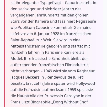
ist ihr eleganter Typ gefragt – Capucine steht in
den sechziger und siebziger Jahren des
vergangenen Jahrhunderts mit den großen
Stars vor der Kamera und fasziniert Regisseure
wie Publikum Capucine kommt als Germaine
Lefebvre am 6. Januar 1928 im französischen
Saint-Raphaël zur Welt. Sie wird in eine
Mittelstandsfamilie geboren und startet mit
fünfzehn Jahren in Paris eine Karriere als
Model. Ihre klassische Schönheit bleibt der
aufstrebenden französischen Filmindustrie
nicht verborgen – 1949 wird sie vom Regisseur
Jacques Beckers in „Rendevous de Julliet“
besetzt. Erst zehn Jahre später wird Hollywood
auf die Französin aufmerksam, 1959 spielt sie
die Hauptrolle der Prinzessin Carolyne in der
Franz Liszt Biographie „Dong Without End“