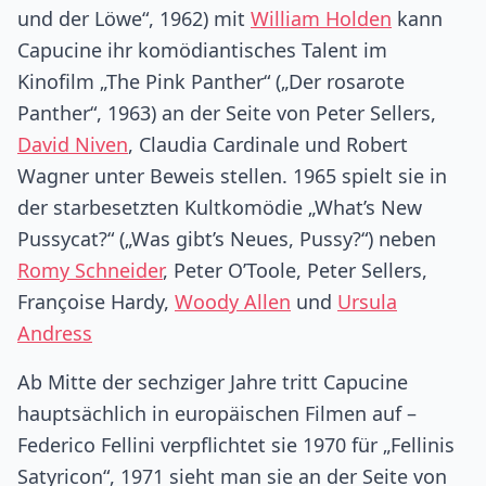
und der Löwe“, 1962) mit
William Holden
kann
Capucine ihr komödiantisches Talent im
Kinofilm „The Pink Panther“ („Der rosarote
Panther“, 1963) an der Seite von Peter Sellers,
David Niven
, Claudia Cardinale und Robert
Wagner unter Beweis stellen. 1965 spielt sie in
der starbesetzten Kultkomödie „What’s New
Pussycat?“ („Was gibt’s Neues, Pussy?“) neben
Romy Schneider
, Peter O’Toole, Peter Sellers,
Françoise Hardy,
Woody Allen
und
Ursula
Andress
Ab Mitte der sechziger Jahre tritt Capucine
hauptsächlich in europäischen Filmen auf –
Federico Fellini verpflichtet sie 1970 für „Fellinis
Satyricon“, 1971 sieht man sie an der Seite von