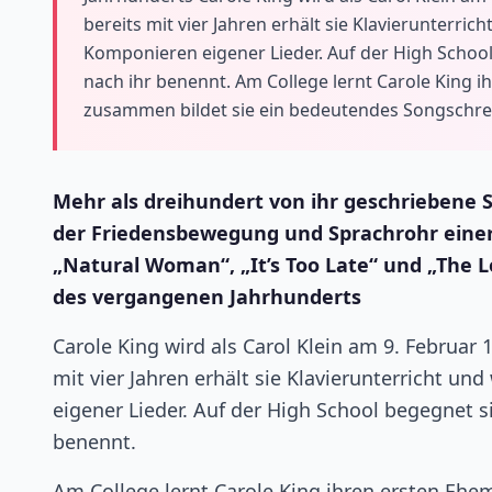
bereits mit vier Jahren erhält sie Klavierunterri
Komponieren eigener Lieder. Auf der High School 
nach ihr benennt. Am College lernt Carole King 
zusammen bildet sie ein bedeutendes Songschrei
Mehr als dreihundert von ihr geschriebene S
der Friedensbewegung und Sprachrohr einer
„Natural Woman“, „It’s Too Late“ und „The 
des vergangenen Jahrhunderts
Carole King wird als Carol Klein am 9. Februar
mit vier Jahren erhält sie Klavierunterricht u
eigener Lieder. Auf der High School begegnet si
benennt.
Am College lernt Carole King ihren ersten Ehe