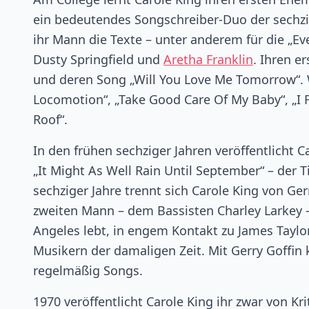
ein bedeutendes Songschreiber-Duo der sechzi
ihr Mann die Texte – unter anderem für die „Everl
Dusty Springfield und
Aretha Franklin
. Ihren e
und deren Song „Will You Love Me Tomorrow“. 
Locomotion“, „Take Good Care Of My Baby“, „I 
Roof“.
In den frühen sechziger Jahren veröffentlicht 
„It Might As Well Rain Until September“ – der Ti
sechziger Jahre trennt sich Carole King von Ger
zweiten Mann – dem Bassisten Charley Larkey –
Angeles lebt, in engem Kontakt zu James Taylor
Musikern der damaligen Zeit. Mit Gerry Goffin
regelmäßig Songs.
1970 veröffentlicht Carole King ihr zwar von K