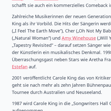
schafft sie auch ein kommerzielles Comeback i
Zahlreiche Musikerinnen der neuen Generatio
King als ihr Vorbild. Die Hits der Sängerin we
(„I Feel The Earth Move“), Cher („Oh Not My Bab
(„Natural Woman“) und
Amy Winehouse
(„Will 
„Tapestry Revisited“ – darauf setzen Sänger wie
der Künstlerin ein musikalisches Denkmal. 1998
Überraschungsgast neben Stars wie Aretha Fra
Estefan
auf.
2001 veröffentlicht Carole King das von Kriti
geht sie nach mehr als zehn Jahren Bühnenpaus
Tournee durch Australien und Neuseeland.
1987 wird Carole King in die „Songwriters Hall
aufgenommen.