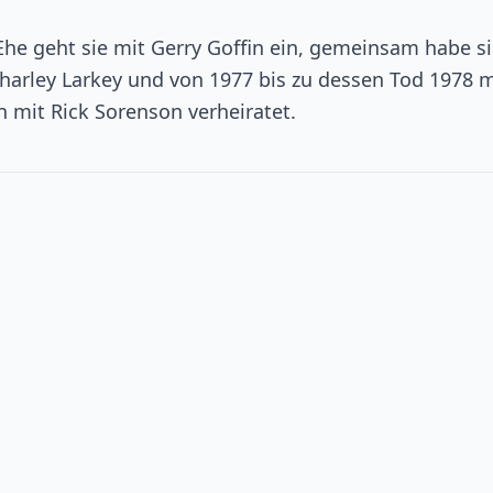
e Ehe geht sie mit Gerry Goffin ein, gemeinsam habe si
Charley Larkey und von 1977 bis zu dessen Tod 1978 m
in mit Rick Sorenson verheiratet.