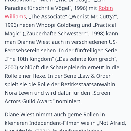
Paradies für schrille Vögel“, 1996) mit
Robin
Williams
, „The Associate“ („Wer ist Mr. Cutty?“,
1996) neben Whoopi Goldberg und „Practical
Magic“ („Zauberhafte Schwestern“, 1998) kann
man Dianne Wiest auch in verschiedenen US-
Fernsehserein sehen. In der fünfteiligen Serie
„The 10th Kingdom“ („Das zehnte Königreich“,
2000) schlüpft die Schauspielerin erneut in die
Rolle einer Hexe. In der Serie „Law & Order“
spielt sie die Rolle der Bezirksstaatsanwältin
Nora Lewin und wird dafür für den „Screen
Actors Guild Award“ nominiert.
Diane Wiest nimmt auch gerne Rollen in
kleineren Independent-Filmen wie in „Not Afraid,