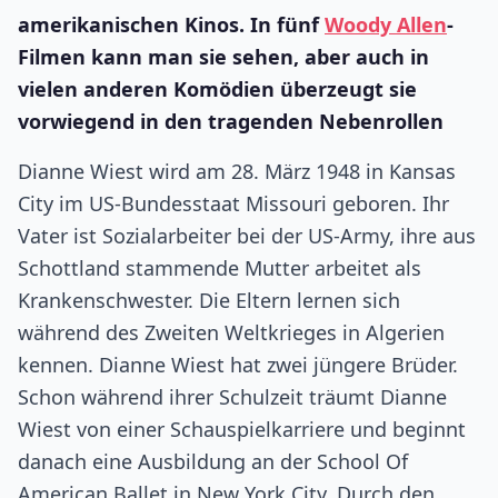
amerikanischen Kinos. In fünf
Woody Allen
-
Filmen kann man sie sehen, aber auch in
vielen anderen Komödien überzeugt sie
vorwiegend in den tragenden Nebenrollen
Dianne Wiest wird am 28. März 1948 in Kansas
City im US-Bundesstaat Missouri geboren. Ihr
Vater ist Sozialarbeiter bei der US-Army, ihre aus
Schottland stammende Mutter arbeitet als
Krankenschwester. Die Eltern lernen sich
während des Zweiten Weltkrieges in Algerien
kennen. Dianne Wiest hat zwei jüngere Brüder.
Schon während ihrer Schulzeit träumt Dianne
Wiest von einer Schauspielkarriere und beginnt
danach eine Ausbildung an der School Of
American Ballet in New York City. Durch den