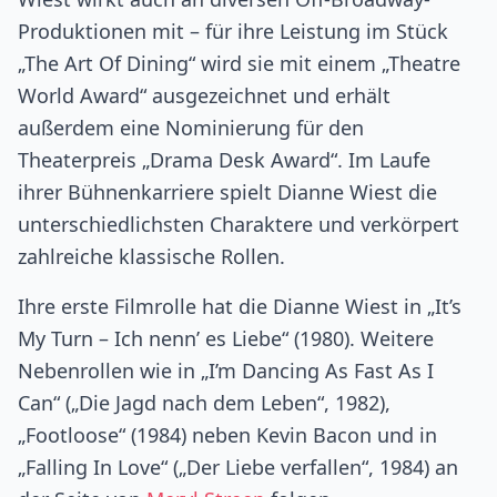
Produktionen mit – für ihre Leistung im Stück
„The Art Of Dining“ wird sie mit einem „Theatre
World Award“ ausgezeichnet und erhält
außerdem eine Nominierung für den
Theaterpreis „Drama Desk Award“. Im Laufe
ihrer Bühnenkarriere spielt Dianne Wiest die
unterschiedlichsten Charaktere und verkörpert
zahlreiche klassische Rollen.
Ihre erste Filmrolle hat die Dianne Wiest in „It’s
My Turn – Ich nenn’ es Liebe“ (1980). Weitere
Nebenrollen wie in „I’m Dancing As Fast As I
Can“ („Die Jagd nach dem Leben“, 1982),
„Footloose“ (1984) neben Kevin Bacon und in
„Falling In Love“ („Der Liebe verfallen“, 1984) an