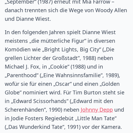
„September“ (1987) erneut mit Mia Farrow –
danach trennten sich die Wege von Woody Allen
und Dianne Wiest.
In den folgenden Jahren spielt Dianne Wiest
meistens „die mütterliche Figur“ in diversen
Komödien wie „Bright Lights, Big City“ („Die
grellen Lichter der Großstadt“, 1988) neben
Michael J. Fox, in „Cookie“ (1988) und in
„Parenthood“ („Eine Wahnsinnsfamilie“, 1989),
wofür sie für einen „Oscar“ und einen „Golden
Globe“ nominiert wird. Für Tim Burton steht sie
in „Edward Scissorhands“ („Edward mit den
Scherenhänden“, 1990) neben
Johnny Depp
und
in Jodie Fosters Regiedebüt „Little Man Tate“
(„Das Wunderkind Tate“, 1991) vor der Kamera.