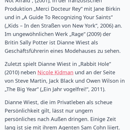
Not Afraid“, (2001), in der französischen
Produktion „Merci Docteur Rey“ mit Jane Birkin
und in „A Guide To Recognizing Your Saints“
(„Kids – In den Straßen von New York“, 2006) an.
Im ungewöhnlichen Werk „Rage“ (2009) der
Britin Sally Potter ist Dianne Wiest als
Geschäftsführerin eines Modehauses zu sehen.
Zuletzt spielt Dianne Wiest in „Rabbit Hole“
(2010) neben
Nicole Kidman
und an der Seite
von Steve Martin, Jack Black und Owen Wilson in
„The Big Year“ („Ein Jahr vogelfrei!“, 2011).
Dianne Wiest, die im Privatleben als scheue
Persönlichkeit gilt, lässt nur ungern
persönliches nach Außen dringen. Einige Zeit
lang ist sie mit ihrem Agenten Sam Cohn liiert.