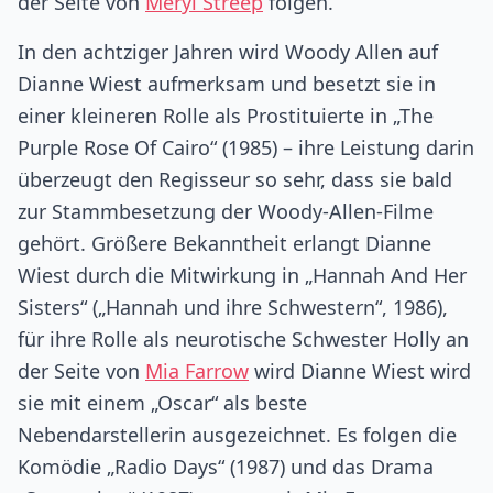
der Seite von
Meryl Streep
folgen.
In den achtziger Jahren wird Woody Allen auf
Dianne Wiest aufmerksam und besetzt sie in
einer kleineren Rolle als Prostituierte in „The
Purple Rose Of Cairo“ (1985) – ihre Leistung darin
überzeugt den Regisseur so sehr, dass sie bald
zur Stammbesetzung der Woody-Allen-Filme
gehört. Größere Bekanntheit erlangt Dianne
Wiest durch die Mitwirkung in „Hannah And Her
Sisters“ („Hannah und ihre Schwestern“, 1986),
für ihre Rolle als neurotische Schwester Holly an
der Seite von
Mia Farrow
wird Dianne Wiest wird
sie mit einem „Oscar“ als beste
Nebendarstellerin ausgezeichnet. Es folgen die
Komödie „Radio Days“ (1987) und das Drama