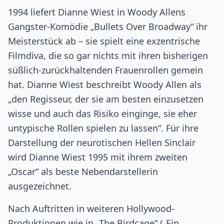
1994 liefert Dianne Wiest in Woody Allens
Gangster-Komödie „Bullets Over Broadway“ ihr
Meisterstück ab – sie spielt eine exzentrische
Filmdiva, die so gar nichts mit ihren bisherigen
süßlich-zurückhaltenden Frauenrollen gemein
hat. Dianne Wiest beschreibt Woody Allen als
„den Regisseur, der sie am besten einzusetzen
wisse und auch das Risiko einginge, sie eher
untypische Rollen spielen zu lassen“. Für ihre
Darstellung der neurotischen Hellen Sinclair
wird Dianne Wiest 1995 mit ihrem zweiten
„Oscar“ als beste Nebendarstellerin
ausgezeichnet.
Nach Auftritten in weiteren Hollywood-
Produktionen wie in „The Birdcage“ („Ein