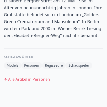
Elisabeth Bergner stirbt am 12. Mai 1986 im
Alter von neunundachtzig Jahren in London. Ihre
Grabstätte befindet sich in London im „Golders
Green Crematorium and Mausoleum“. In Berlin
wird ein Park und 2000 im Wiener Bezirk Liesing
der „Elisabeth-Bergner-Weg“ nach ihr benannt.
SCHLAGWÖRTER
Models
Personen
Regisseure
Schauspieler
Alle Artikel in
Personen