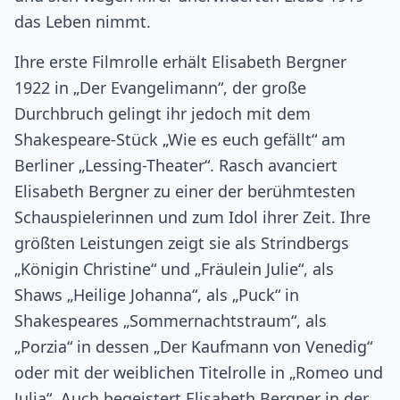
das Leben nimmt.
Ihre erste Filmrolle erhält Elisabeth Bergner
1922 in „Der Evangelimann“, der große
Durchbruch gelingt ihr jedoch mit dem
Shakespeare-Stück „Wie es euch gefällt“ am
Berliner „Lessing-Theater“. Rasch avanciert
Elisabeth Bergner zu einer der berühmtesten
Schauspielerinnen und zum Idol ihrer Zeit. Ihre
größten Leistungen zeigt sie als Strindbergs
„Königin Christine“ und „Fräulein Julie“, als
Shaws „Heilige Johanna“, als „Puck“ in
Shakespeares „Sommernachtstraum“, als
„Porzia“ in dessen „Der Kaufmann von Venedig“
oder mit der weiblichen Titelrolle in „Romeo und
Julia“. Auch begeistert Elisabeth Bergner in der