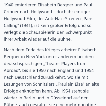
1940 emigrieren Elisabeth Bergner und Paul
Czinner nach Hollywood – doch ihr einziger
Hollywood-Film, der Anti-Nazi-Streifen „Paris
Calling“ (1941), ist kein großer Erfolg und so
verlegt die Schauspielerin den Schwerpunkt
ihrer Arbeit wieder auf die Bühne.
Nach dem Ende des Krieges arbeitet Elisabeth
Bergner in New York unter anderem bei dem
deutschsprachigen „Theater Players from
Abroad“, bis sie 1950 nach England und 1954
nach Deutschland zurückkehrt, wo sie mit
Lesungen von Schnitzlers „Fräulein Else“ an alte
Erfolge anknüpfen kann. Ab 1954 steht sie
wieder in Berlin und in Düsseldorf auf der
Bühne, auch gestaltet sie eine mehrmonatige