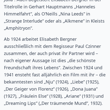
Titelrolle in Gerhart Hauptmanns „Hanneles
Himmelfahrt“, als O’Neills „Nina Leeds“ in
„Strange Interlude“ oder als „Alkmene“ in Kleists
„Amphitryon“.
Ab 1924 arbeitet Elisabeth Bergner
ausschließlich mit dem Regisseur Paul Czinner
zusammen, der auch privat ihr Partner wird –
nach eigener Aussage ist dies „die schönste
Freundschaft ihres Lebens“. Zwischen 1924 und
1941 ensteht fast alljährlich ein Film mit ihr – die
bekanntesten sind „Nju“ (1924), „Liebe“ (1925),
„Der Geiger von Florenz“ (1926), „Dona Juana“
(1927), „Fräulein Else“ (1928), „Ariane“ (1931) und
„Dreaming Lips“ („Der träumende Mund“, 1932).