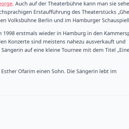
eorge
. Auch auf der Theaterbühne kann man sie sehe
chsprachigen Erstaufführung des Theaterstücks „Ghe
reien Volksbühne Berlin und im Hamburger Schauspiel
rim 1998 erstmals wieder in Hamburg in den Kammers
den Konzerte sind meistens nahezu ausverkauft und
 Sängerin auf eine kleine Tournee mit dem Titel „Ein
 Esther Ofarim einen Sohn. Die Sängerin lebt im