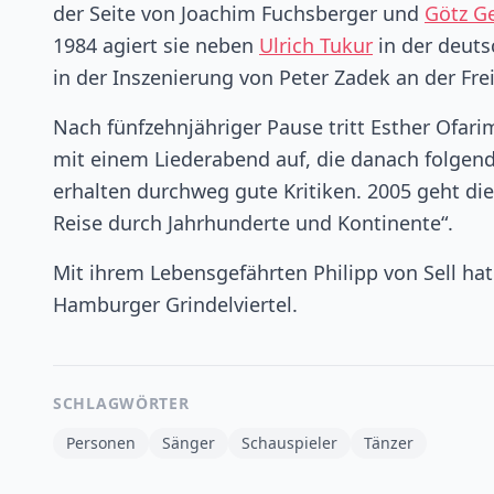
der Seite von Joachim Fuchsberger und
Götz G
1984 agiert sie neben
Ulrich Tukur
in der deuts
in der Inszenierung von Peter Zadek an der F
Nach fünfzehnjähriger Pause tritt Esther Ofa
mit einem Liederabend auf, die danach folgen
erhalten durchweg gute Kritiken. 2005 geht die
Reise durch Jahrhunderte und Kontinente“.
Mit ihrem Lebensgefährten Philipp von Sell hat
Hamburger Grindelviertel.
SCHLAGWÖRTER
Personen
Sänger
Schauspieler
Tänzer