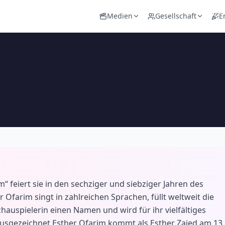
Medien
Gesellschaft
E
“ feiert sie in den sechziger und siebziger Jahren des
Ofarim singt in zahlreichen Sprachen, füllt weltweit die
hauspielerin einen Namen und wird für ihr vielfältiges
ausgezeichnet Esther Ofarim kommt als Esther Zaied am 13.