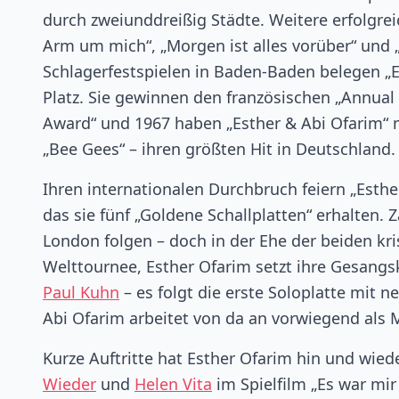
durch zweiunddreißig Städte. Weitere erfolgre
Arm um mich“, „Morgen ist alles vorüber“ und 
Schlagerfestspielen in Baden-Baden belegen „
Platz. Sie gewinnen den französischen „Annual
Award“ und 1967 haben „Esther & Abi Ofarim“ m
„Bee Gees“ – ihren größten Hit in Deutschland.
Ihren internationalen Durchbruch feiern „Esthe
das sie fünf „Goldene Schallplatten“ erhalten. 
London folgen – doch in der Ehe der beiden kris
Welttournee, Esther Ofarim setzt ihre Gesangska
Paul Kuhn
– es folgt die erste Soloplatte mit 
Abi Ofarim arbeitet von da an vorwiegend als 
Kurze Auftritte hat Esther Ofarim hin und wied
Wieder
und
Helen Vita
im Spielfilm „Es war mir