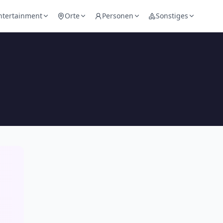
ntertainment
Orte
Personen
Sonstiges