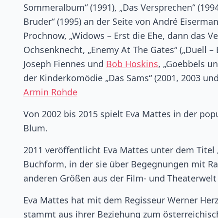
Sommeralbum“ (1991), „Das Versprechen“ (1994
Bruder“ (1995) an der Seite von André Eiserman
Prochnow, „Widows – Erst die Ehe, dann das V
Ochsenknecht, „Enemy At The Gates“ („Duell – 
Joseph Fiennes und
Bob Hoskins
, „Goebbels u
der Kinderkomödie „Das Sams“ (2001, 2003 und
Armin Rohde
Von 2002 bis 2015 spielt Eva Mattes in der pop
Blum.
2011 veröffentlicht Eva Mattes unter dem Titel 
Buchform, in der sie über Begegnungen mit Ra
anderen Größen aus der Film- und Theaterwelt 
Eva Mattes hat mit dem Regisseur Werner Herz
stammt aus ihrer Beziehung zum österreichisc