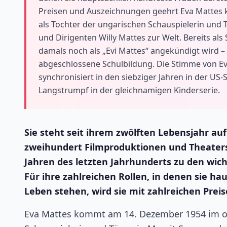
Preisen und Auszeichnungen geehrt Eva Mattes
als Tochter der ungarischen Schauspielerin und
und Dirigenten Willy Mattes zur Welt. Bereits als 
damals noch als „Evi Mattes“ angekündigt wird – 
abgeschlossene Schulbildung. Die Stimme von Ev
synchronisiert in den siebziger Jahren in der US-
Langstrumpf in der gleichnamigen Kinderserie.
Sie steht seit ihrem zwölften Lebensjahr au
zweihundert Filmproduktionen und Theaterst
Jahren des letzten Jahrhunderts zu den wic
Für ihre zahlreichen Rollen, in denen sie ha
Leben stehen, wird sie mit zahlreichen Pre
Eva Mattes kommt am 14. Dezember 1954 im ob