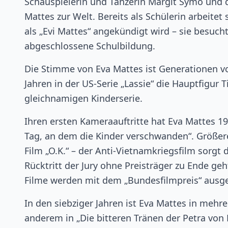
Schauspielerin und Tänzerin Margit Symo und 
Mattes zur Welt. Bereits als Schülerin arbeite
als „Evi Mattes“ angekündigt wird – sie besuch
abgeschlossene Schulbildung.
Die Stimme von Eva Mattes ist Generationen vo
Jahren in der US-Serie „Lassie“ die Hauptfigur
gleichnamigen Kinderserie.
Ihren ersten Kameraauftritte hat Eva Mattes 19
Tag, an dem die Kinder verschwanden“. Größere
Film „O.K.“ – der Anti-Vietnamkriegsfilm sorgt 
Rücktritt der Jury ohne Preisträger zu Ende geh
Filme werden mit dem „Bundesfilmpreis“ ausge
In den siebziger Jahren ist Eva Mattes in mehr
anderem in „Die bitteren Tränen der Petra von 