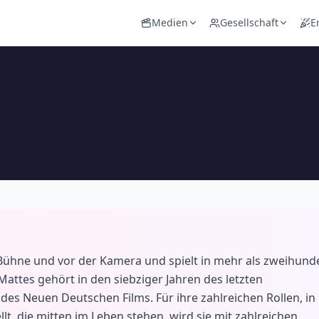
Medien
Gesellschaft
E
r Bühne und vor der Kamera und spielt in mehr als zweihund
attes gehört in den siebziger Jahren des letzten
des Neuen Deutschen Films. Für ihre zahlreichen Rollen, in
lt, die mitten im Leben stehen, wird sie mit zahlreichen