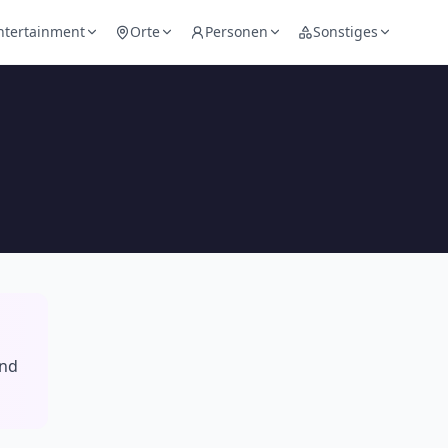
ntertainment
Orte
Personen
Sonstiges
und