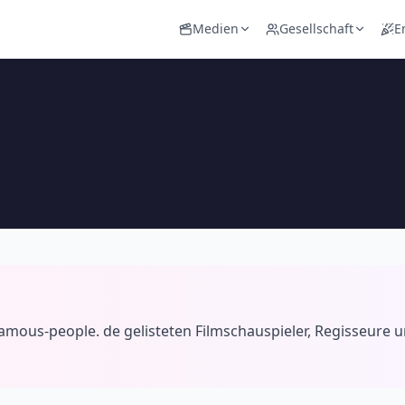
Medien
Gesellschaft
E
i famous-people. de gelisteten Filmschauspieler, Regisseure 