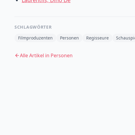
Laurentiis, Dino De
SCHLAGWÖRTER
Filmproduzenten
Personen
Regisseure
Schauspi
Alle Artikel in
Personen