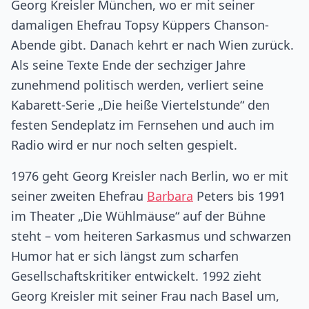
Georg Kreisler München, wo er mit seiner
damaligen Ehefrau Topsy Küppers Chanson-
Abende gibt. Danach kehrt er nach Wien zurück.
Als seine Texte Ende der sechziger Jahre
zunehmend politisch werden, verliert seine
Kabarett-Serie „Die heiße Viertelstunde“ den
festen Sendeplatz im Fernsehen und auch im
Radio wird er nur noch selten gespielt.
1976 geht Georg Kreisler nach Berlin, wo er mit
seiner zweiten Ehefrau
Barbara
Peters bis 1991
im Theater „Die Wühlmäuse“ auf der Bühne
steht – vom heiteren Sarkasmus und schwarzen
Humor hat er sich längst zum scharfen
Gesellschaftskritiker entwickelt. 1992 zieht
Georg Kreisler mit seiner Frau nach Basel um,