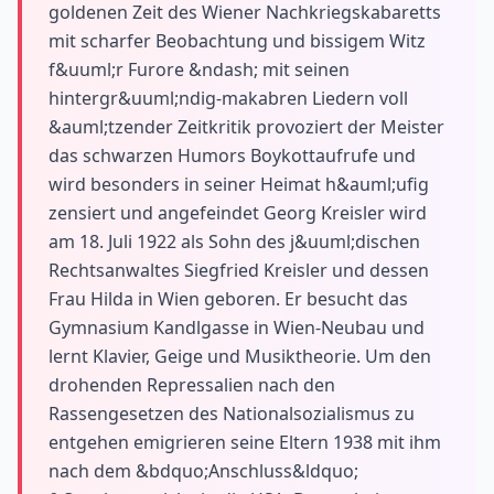
goldenen Zeit des Wiener Nachkriegskabaretts
mit scharfer Beobachtung und bissigem Witz
f&uuml;r Furore &ndash; mit seinen
hintergr&uuml;ndig-makabren Liedern voll
&auml;tzender Zeitkritik provoziert der Meister
das schwarzen Humors Boykottaufrufe und
wird besonders in seiner Heimat h&auml;ufig
zensiert und angefeindet Georg Kreisler wird
am 18. Juli 1922 als Sohn des j&uuml;dischen
Rechtsanwaltes Siegfried Kreisler und dessen
Frau Hilda in Wien geboren. Er besucht das
Gymnasium Kandlgasse in Wien-Neubau und
lernt Klavier, Geige und Musiktheorie. Um den
drohenden Repressalien nach den
Rassengesetzen des Nationalsozialismus zu
entgehen emigrieren seine Eltern 1938 mit ihm
nach dem &bdquo;Anschluss&ldquo;