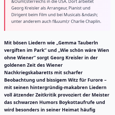
&Ouml;sterreichs in die USA. Dort arbeitet
Georg Kreisler als Arrangeur, Pianist und
Dirigent beim Film und bei Musicals &ndash;
unter anderem auch f&uuml;r Charlie Chaplin.
Mit bösen Liedern wie „Gemma Tauberln
vergiften im Park“ und „Wie schön wäre Wien
ohne Wiener“ sorgt Georg Kreisler in der
goldenen Zeit des Wiener
Nachkriegskabaretts mit scharfer
Beobachtung und bissigem Witz für Furore –
mit seinen hintergründig-makabren Liedern
voll ätzender Zeitkritik provoziert der Meister
das schwarzen Humors Boykottaufrufe und
wird besonders in seiner Heimat häufig