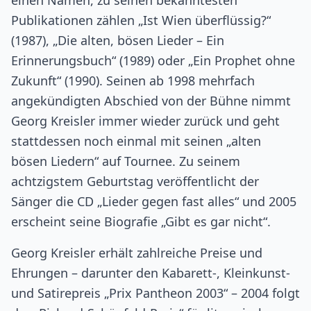
einen Namen, zu seinen bekanntesten
Publikationen zählen „Ist Wien überflüssig?“
(1987), „Die alten, bösen Lieder – Ein
Erinnerungsbuch“ (1989) oder „Ein Prophet ohne
Zukunft“ (1990). Seinen ab 1998 mehrfach
angekündigten Abschied von der Bühne nimmt
Georg Kreisler immer wieder zurück und geht
stattdessen noch einmal mit seinen „alten
bösen Liedern“ auf Tournee. Zu seinem
achtzigstem Geburtstag veröffentlicht der
Sänger die CD „Lieder gegen fast alles“ und 2005
erscheint seine Biografie „Gibt es gar nicht“.
Georg Kreisler erhält zahlreiche Preise und
Ehrungen – darunter den Kabarett-, Kleinkunst-
und Satirepreis „Prix Pantheon 2003“ – 2004 folgt