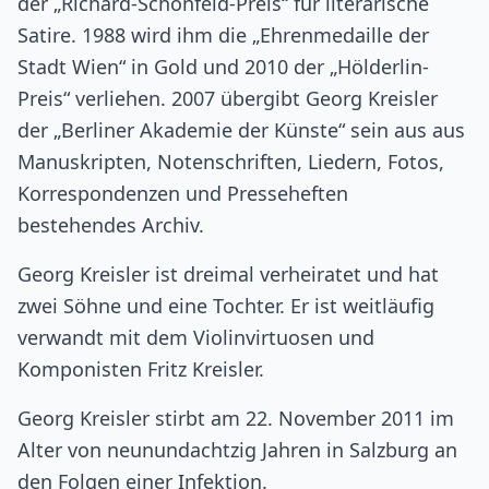
der „Richard-Schönfeld-Preis“ für literarische
Satire. 1988 wird ihm die „Ehrenmedaille der
Stadt Wien“ in Gold und 2010 der „Hölderlin-
Preis“ verliehen. 2007 übergibt Georg Kreisler
der „Berliner Akademie der Künste“ sein aus aus
Manuskripten, Notenschriften, Liedern, Fotos,
Korrespondenzen und Presseheften
bestehendes Archiv.
Georg Kreisler ist dreimal verheiratet und hat
zwei Söhne und eine Tochter. Er ist weitläufig
verwandt mit dem Violinvirtuosen und
Komponisten Fritz Kreisler.
Georg Kreisler stirbt am 22. November 2011 im
Alter von neunundachtzig Jahren in Salzburg an
den Folgen einer Infektion.