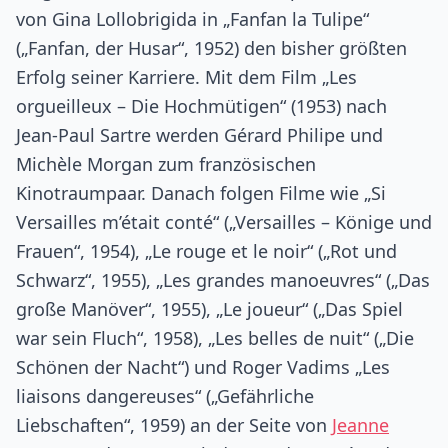
von Gina Lollobrigida in „Fanfan la Tulipe“
(„Fanfan, der Husar“, 1952) den bisher größten
Erfolg seiner Karriere. Mit dem Film „Les
orgueilleux – Die Hochmütigen“ (1953) nach
Jean-Paul Sartre werden Gérard Philipe und
Michèle Morgan zum französischen
Kinotraumpaar. Danach folgen Filme wie „Si
Versailles m’était conté“ („Versailles – Könige und
Frauen“, 1954), „Le rouge et le noir“ („Rot und
Schwarz“, 1955), „Les grandes manoeuvres“ („Das
große Manöver“, 1955), „Le joueur“ („Das Spiel
war sein Fluch“, 1958), „Les belles de nuit“ („Die
Schönen der Nacht“) und Roger Vadims „Les
liaisons dangereuses“ („Gefährliche
Liebschaften“, 1959) an der Seite von
Jeanne