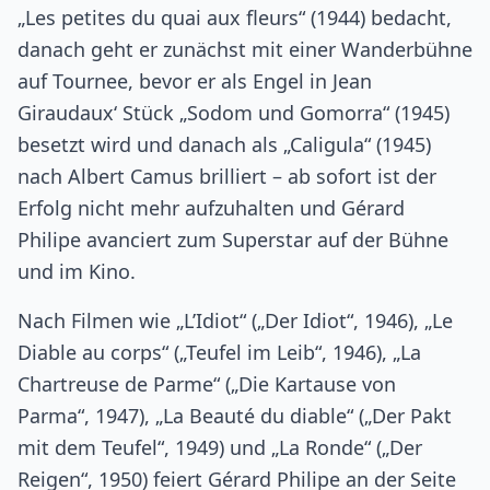
„Les petites du quai aux fleurs“ (1944) bedacht,
danach geht er zunächst mit einer Wanderbühne
auf Tournee, bevor er als Engel in Jean
Giraudaux‘ Stück „Sodom und Gomorra“ (1945)
besetzt wird und danach als „Caligula“ (1945)
nach Albert Camus brilliert – ab sofort ist der
Erfolg nicht mehr aufzuhalten und Gérard
Philipe avanciert zum Superstar auf der Bühne
und im Kino.
Nach Filmen wie „L’Idiot“ („Der Idiot“, 1946), „Le
Diable au corps“ („Teufel im Leib“, 1946), „La
Chartreuse de Parme“ („Die Kartause von
Parma“, 1947), „La Beauté du diable“ („Der Pakt
mit dem Teufel“, 1949) und „La Ronde“ („Der
Reigen“, 1950) feiert Gérard Philipe an der Seite