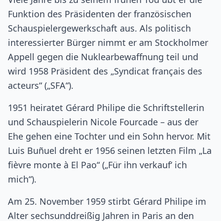
Funktion des Präsidenten der französischen
Schauspielergewerkschaft aus. Als politisch
interessierter Bürger nimmt er am Stockholmer
Appell gegen die Nuklearbewaffnung teil und
wird 1958 Präsident des „Syndicat français des
acteurs“ („SFA“).
1951 heiratet Gérard Philipe die Schriftstellerin
und Schauspielerin Nicole Fourcade – aus der
Ehe gehen eine Tochter und ein Sohn hervor. Mit
Luis Buñuel dreht er 1956 seinen letzten Film „La
fièvre monte à El Pao“ („Für ihn verkauf‘ ich
mich“).
Am 25. November 1959 stirbt Gérard Philipe im
Alter sechsunddreißig Jahren in Paris an den