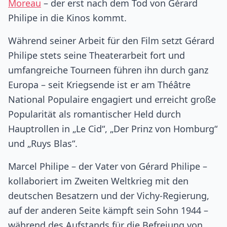
Moreau
– der erst nach dem Tod von Gérard
Philipe in die Kinos kommt.
Während seiner Arbeit für den Film setzt Gérard
Philipe stets seine Theaterarbeit fort und
umfangreiche Tourneen führen ihn durch ganz
Europa – seit Kriegsende ist er am Théâtre
National Populaire engagiert und erreicht große
Popularität als romantischer Held durch
Hauptrollen in „Le Cid“, „Der Prinz von Homburg“
und „Ruys Blas“.
Marcel Philipe – der Vater von Gérard Philipe –
kollaboriert im Zweiten Weltkrieg mit den
deutschen Besatzern und der Vichy-Regierung,
auf der anderen Seite kämpft sein Sohn 1944 –
während des Aufstands für die Befreiung von