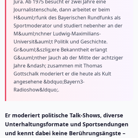
Jura. Ab 1975 besucht er zwei Jahre eine
Journalistenschule, dann arbeitet er beim
H&ouml;rfunk des Bayerischen Rundfunks als
Sportmoderator und studiert nebenher an der
M&uuml;nchner Ludwig-Maximilians-
Universit&auml;t Politik und Geschichte.
Gr&ouml;&szlig;ere Bekanntheit erlangt
G&uuml;nther Jauch ab der Mitte der achtziger
Jahre &ndash; zusammen mit Thomas
Gottschalk moderiert er die heute als Kult
angesehene &bdquo;Bayern3-
Radioshow&ldquo;.
Er moderiert politische Talk-Shows, diverse
Unterhaltungsformate und Sportsendungen
und kennt dabei keine Berührungsängste –