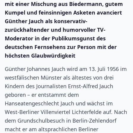
mit einer Mischung aus Biedermann, gutem
Kumpel und feinsinnigen Asketen avanciert
Günther Jauch als konservativ-
zurückhaltender und humorvoller TV-
Moderator in der Publikumsgunst des
deutschen Fernsehens zur Person mit der
höchsten Glaubwürdigkeit
Günther Johannes Jauch wird am 13. Juli 1956 im
westfälischen Münster als ältestes von drei
Kindern des Journalisten Ernst-Alfred Jauch
geboren – er entstammt dem
Hanseatengeschlecht Jauch und wächst im
West-Berliner Villenviertel Lichterfelde auf. Nach
dem Grundschulbesuch in Berlin-Zehlendorf
macht er am altsprachlichen Berliner