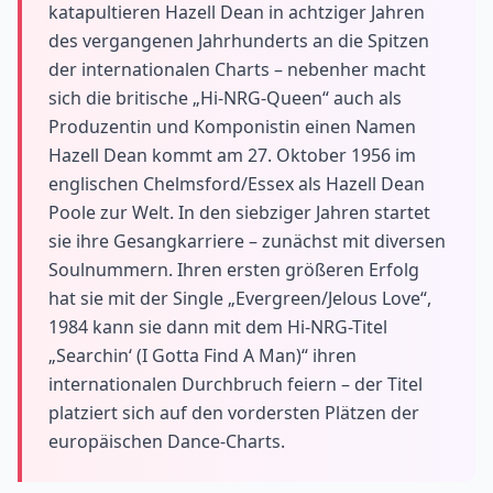
katapultieren Hazell Dean in achtziger Jahren
des vergangenen Jahrhunderts an die Spitzen
der internationalen Charts – nebenher macht
sich die britische „Hi-NRG-Queen“ auch als
Produzentin und Komponistin einen Namen
Hazell Dean kommt am 27. Oktober 1956 im
englischen Chelmsford/Essex als Hazell Dean
Poole zur Welt. In den siebziger Jahren startet
sie ihre Gesangkarriere – zunächst mit diversen
Soulnummern. Ihren ersten größeren Erfolg
hat sie mit der Single „Evergreen/Jelous Love“,
1984 kann sie dann mit dem Hi-NRG-Titel
„Searchin‘ (I Gotta Find A Man)“ ihren
internationalen Durchbruch feiern – der Titel
platziert sich auf den vordersten Plätzen der
europäischen Dance-Charts.