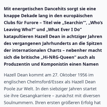
Mit energetischen Dancehits sorgt sie eine
knappe Dekade lang in den europäischen
Clubs für Furore – Titel wie „Searchin'“, „Who’s
Leaving Who?“ und „What Ever I Do“
katapultieren Hazell Dean in achtziger Jahren
des vergangenen Jahrhunderts an die Spitzen
der internationalen Charts – nebenher macht
sich die britische „Hi-NRG-Queen“ auch als
Produzentin und Komponistin einen Namen
Hazell Dean kommt am 27. Oktober 1956 im
englischen Chelmsford/Essex als Hazell Dean
Poole zur Welt. In den siebziger Jahren startet
sie ihre Gesangkarriere – zunächst mit diversen
Soulnummern. Ihren ersten größeren Erfolg hat