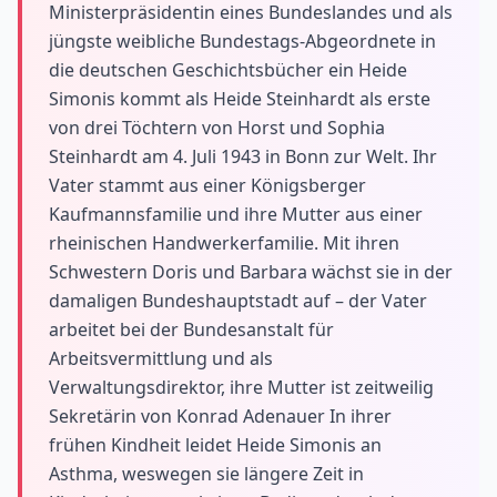
Ministerpräsidentin eines Bundeslandes und als
jüngste weibliche Bundestags-Abgeordnete in
die deutschen Geschichtsbücher ein Heide
Simonis kommt als Heide Steinhardt als erste
von drei Töchtern von Horst und Sophia
Steinhardt am 4. Juli 1943 in Bonn zur Welt. Ihr
Vater stammt aus einer Königsberger
Kaufmannsfamilie und ihre Mutter aus einer
rheinischen Handwerkerfamilie. Mit ihren
Schwestern Doris und Barbara wächst sie in der
damaligen Bundeshauptstadt auf – der Vater
arbeitet bei der Bundesanstalt für
Arbeitsvermittlung und als
Verwaltungsdirektor, ihre Mutter ist zeitweilig
Sekretärin von Konrad Adenauer In ihrer
frühen Kindheit leidet Heide Simonis an
Asthma, weswegen sie längere Zeit in