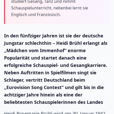
studiert Gesang, Tanz und nimmt
Schauspielunterricht, nebenbei lernt sie
Englisch und Französisch.
In den fünfziger Jahren ist sie der deutsche
Jungstar schlechthin – Heidi Brühl erlangt als
„Mädchen vom Immenhof“ enorme
Popularität und startet danach eine
erfolgreiche Schauspiel- und Gesangkarriere.
Neben Auftritten in Spielfilmen singt sie
Schlager, vertritt Deutschland beim
„Eurovision Song Contest“ und gilt bis in die
achtziger Jahre hinein als eine der
beliebtesten Schauspielerinnen des Landes
Heidi Rosemarie Brühl wird am 30. Januar 1942