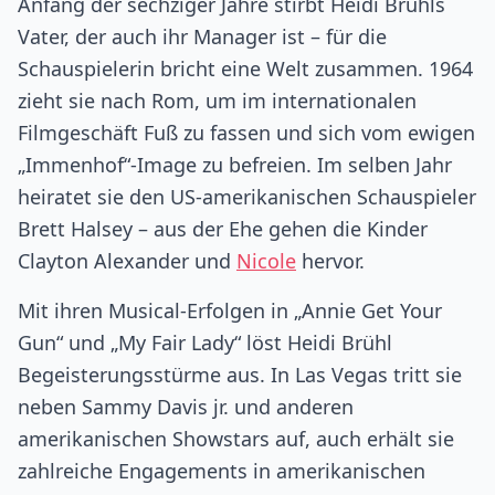
Anfang der sechziger Jahre stirbt Heidi Brühls
Vater, der auch ihr Manager ist – für die
Schauspielerin bricht eine Welt zusammen. 1964
zieht sie nach Rom, um im internationalen
Filmgeschäft Fuß zu fassen und sich vom ewigen
„Immenhof“-Image zu befreien. Im selben Jahr
heiratet sie den US-amerikanischen Schauspieler
Brett Halsey – aus der Ehe gehen die Kinder
Clayton Alexander und
Nicole
hervor.
Mit ihren Musical-Erfolgen in „Annie Get Your
Gun“ und „My Fair Lady“ löst Heidi Brühl
Begeisterungsstürme aus. In Las Vegas tritt sie
neben Sammy Davis jr. und anderen
amerikanischen Showstars auf, auch erhält sie
zahlreiche Engagements in amerikanischen