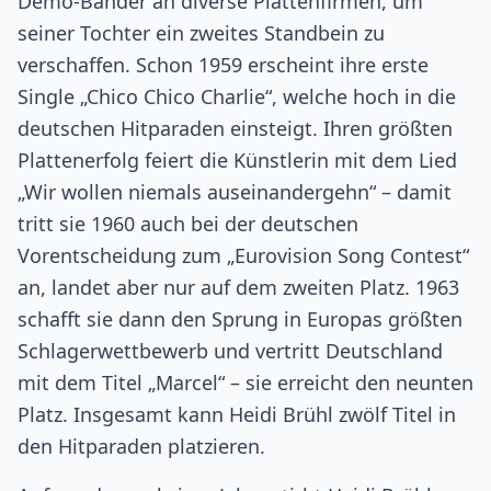
Demo-Bänder an diverse Plattenfirmen, um
seiner Tochter ein zweites Standbein zu
verschaffen. Schon 1959 erscheint ihre erste
Single „Chico Chico Charlie“, welche hoch in die
deutschen Hitparaden einsteigt. Ihren größten
Plattenerfolg feiert die Künstlerin mit dem Lied
„Wir wollen niemals auseinandergehn“ – damit
tritt sie 1960 auch bei der deutschen
Vorentscheidung zum „Eurovision Song Contest“
an, landet aber nur auf dem zweiten Platz. 1963
schafft sie dann den Sprung in Europas größten
Schlagerwettbewerb und vertritt Deutschland
mit dem Titel „Marcel“ – sie erreicht den neunten
Platz. Insgesamt kann Heidi Brühl zwölf Titel in
den Hitparaden platzieren.