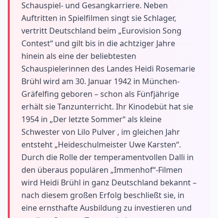
Schauspiel- und Gesangkarriere. Neben
Auftritten in Spielfilmen singt sie Schlager,
vertritt Deutschland beim „Eurovision Song
Contest“ und gilt bis in die achtziger Jahre
hinein als eine der beliebtesten
Schauspielerinnen des Landes Heidi Rosemarie
Brühl wird am 30. Januar 1942 in München-
Gräfelfing geboren – schon als Fünfjährige
erhält sie Tanzunterricht. Ihr Kinodebüt hat sie
1954 in „Der letzte Sommer“ als kleine
Schwester von Lilo Pulver , im gleichen Jahr
entsteht „Heideschulmeister Uwe Karsten“.
Durch die Rolle der temperamentvollen Dalli in
den überaus populären „Immenhof“-Filmen
wird Heidi Brühl in ganz Deutschland bekannt –
nach diesem großen Erfolg beschließt sie, in
eine ernsthafte Ausbildung zu investieren und