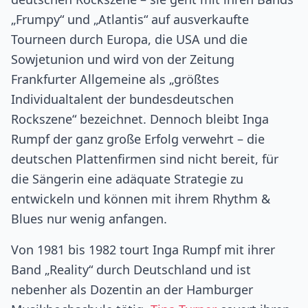
„Frumpy“ und „Atlantis“ auf ausverkaufte
Tourneen durch Europa, die USA und die
Sowjetunion und wird von der Zeitung
Frankfurter Allgemeine als „größtes
Individualtalent der bundesdeutschen
Rockszene“ bezeichnet. Dennoch bleibt Inga
Rumpf der ganz große Erfolg verwehrt – die
deutschen Plattenfirmen sind nicht bereit, für
die Sängerin eine adäquate Strategie zu
entwickeln und können mit ihrem Rhythm &
Blues nur wenig anfangen.
Von 1981 bis 1982 tourt Inga Rumpf mit ihrer
Band „Reality“ durch Deutschland und ist
nebenher als Dozentin an der Hamburger