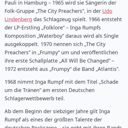
Pauli in Hamburg – 1965 wird sie Sängerin der
Folk-Gruppe „The City Preachers“, in der
Udo
Lindenberg
das Schlagzeug spielt. 1966 entsteht
der LP-Erstling „Folklore“ – Inga Rumpfs
Komposition „Waterboy“ daraus wird als Single
ausgekoppelt. 1970 nennen sich „The City
Preachers“ in „Frumpy“ um und veröffentlichen
ihre erste Schallplatte „All Will Be Changed“ –
1972 entsteht aus „Frumpy“ die Band „Atlantis“.
1968 nimmt Inga Rumpf mit dem Titel „Schade
um die Tränen“ am ersten Deutschen
Schlagerwettbewerb teil.
Ab dem Beginn der siebziger Jahre gilt Inga
Rumpf als eines der größten Talente der
deutschen Rockszene – sie geht mit ihren Bands