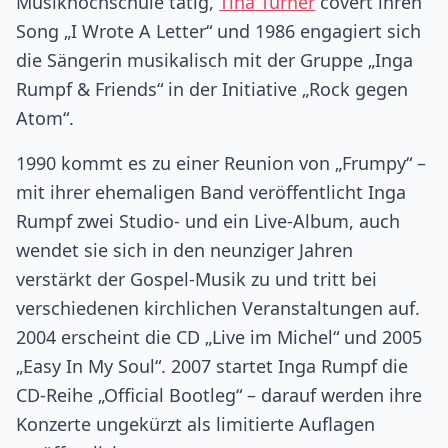
Musikhochschule tätig,
Tina Turner
covert ihren
Song „I Wrote A Letter“ und 1986 engagiert sich
die Sängerin musikalisch mit der Gruppe „Inga
Rumpf & Friends“ in der Initiative „Rock gegen
Atom“.
1990 kommt es zu einer Reunion von „Frumpy“ –
mit ihrer ehemaligen Band veröffentlicht Inga
Rumpf zwei Studio- und ein Live-Album, auch
wendet sie sich in den neunziger Jahren
verstärkt der Gospel-Musik zu und tritt bei
verschiedenen kirchlichen Veranstaltungen auf.
2004 erscheint die CD „Live im Michel“ und 2005
„Easy In My Soul“. 2007 startet Inga Rumpf die
CD-Reihe „Official Bootleg“ – darauf werden ihre
Konzerte ungekürzt als limitierte Auflagen