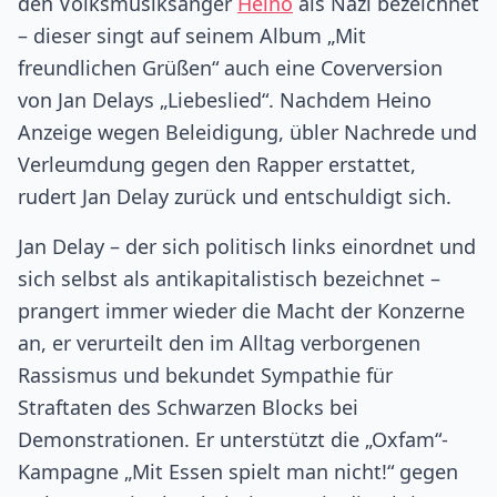
den Volksmusiksänger
Heino
als Nazi bezeichnet
– dieser singt auf seinem Album „Mit
freundlichen Grüßen“ auch eine Coverversion
von Jan Delays „Liebeslied“. Nachdem Heino
Anzeige wegen Beleidigung, übler Nachrede und
Verleumdung gegen den Rapper erstattet,
rudert Jan Delay zurück und entschuldigt sich.
Jan Delay – der sich politisch links einordnet und
sich selbst als antikapitalistisch bezeichnet –
prangert immer wieder die Macht der Konzerne
an, er verurteilt den im Alltag verborgenen
Rassismus und bekundet Sympathie für
Straftaten des Schwarzen Blocks bei
Demonstrationen. Er unterstützt die „Oxfam“-
Kampagne „Mit Essen spielt man nicht!“ gegen