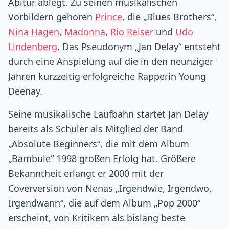
Abitur ablegt. Zu seinen musikalischen
Vorbildern gehören
Prince
, die „Blues Brothers“,
Nina Hagen
,
Madonna
,
Rio Reiser
und
Udo
Lindenberg
. Das Pseudonym „Jan Delay“ entsteht
durch eine Anspielung auf die in den neunziger
Jahren kurzzeitig erfolgreiche Rapperin Young
Deenay.
Seine musikalische Laufbahn startet Jan Delay
bereits als Schüler als Mitglied der Band
„Absolute Beginners“, die mit dem Album
„Bambule“ 1998 großen Erfolg hat. Größere
Bekanntheit erlangt er 2000 mit der
Coverversion von Nenas „Irgendwie, Irgendwo,
Irgendwann“, die auf dem Album „Pop 2000“
erscheint, von Kritikern als bislang beste