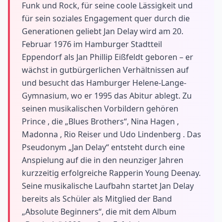
Funk und Rock, für seine coole Lässigkeit und
für sein soziales Engagement quer durch die
Generationen geliebt Jan Delay wird am 20.
Februar 1976 im Hamburger Stadtteil
Eppendorf als Jan Phillip Eißfeldt geboren – er
wächst in gutbürgerlichen Verhältnissen auf
und besucht das Hamburger Helene-Lange-
Gymnasium, wo er 1995 das Abitur ablegt. Zu
seinen musikalischen Vorbildern gehören
Prince , die „Blues Brothers“, Nina Hagen ,
Madonna , Rio Reiser und Udo Lindenberg . Das
Pseudonym „Jan Delay“ entsteht durch eine
Anspielung auf die in den neunziger Jahren
kurzzeitig erfolgreiche Rapperin Young Deenay.
Seine musikalische Laufbahn startet Jan Delay
bereits als Schüler als Mitglied der Band
„Absolute Beginners“, die mit dem Album