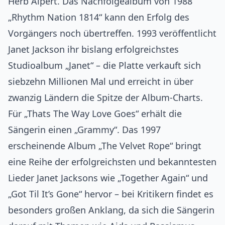
Herb Alpert. Das Nachfolgealbum von 1988
„Rhythm Nation 1814“ kann den Erfolg des
Vorgängers noch übertreffen. 1993 veröffentlicht
Janet Jackson ihr bislang erfolgreichstes
Studioalbum „Janet“ – die Platte verkauft sich
siebzehn Millionen Mal und erreicht in über
zwanzig Ländern die Spitze der Album-Charts.
Für „Thats The Way Love Goes“ erhält die
Sängerin einen „Grammy“. Das 1997
erscheinende Album „The Velvet Rope“ bringt
eine Reihe der erfolgreichsten und bekanntesten
Lieder Janet Jacksons wie „Together Again“ und
„Got Til It’s Gone“ hervor – bei Kritikern findet es
besonders großen Anklang, da sich die Sängerin