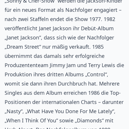
„Sonny & Cher-Show“ werden die Jackson-Kinder
für ein neues Format als Nachfolger engagiert –
nach zwei Staffeln endet die Show 1977. 1982
veröffentlicht Janet Jackson ihr Debüt-Album
„Janet Jackson“, dass sich wie der Nachfolger
„Dream Street“ nur mäßig verkauft. 1985
übernimmt das damals sehr erfolgreiche
Produzententeam Jimmy Jam und Terry Lewis die
Produktion ihres dritten Albums „Control“,
womit sie dann ihren Durchbruch hat. Mehrere
Singles aus dem Album erreichen 1986 die Top-
Positionen der internationalen Charts – darunter
„Nasty“, „What Have You Done For Me Lately“,
„When I Think Of You“ sowie „Diamonds“ mit