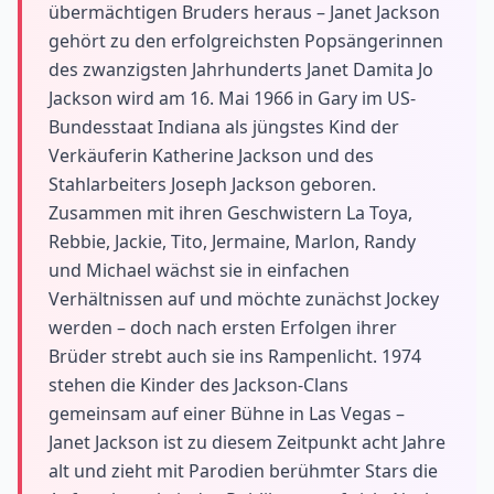
übermächtigen Bruders heraus – Janet Jackson
gehört zu den erfolgreichsten Popsängerinnen
des zwanzigsten Jahrhunderts Janet Damita Jo
Jackson wird am 16. Mai 1966 in Gary im US-
Bundesstaat Indiana als jüngstes Kind der
Verkäuferin Katherine Jackson und des
Stahlarbeiters Joseph Jackson geboren.
Zusammen mit ihren Geschwistern La Toya,
Rebbie, Jackie, Tito, Jermaine, Marlon, Randy
und Michael wächst sie in einfachen
Verhältnissen auf und möchte zunächst Jockey
werden – doch nach ersten Erfolgen ihrer
Brüder strebt auch sie ins Rampenlicht. 1974
stehen die Kinder des Jackson-Clans
gemeinsam auf einer Bühne in Las Vegas –
Janet Jackson ist zu diesem Zeitpunkt acht Jahre
alt und zieht mit Parodien berühmter Stars die