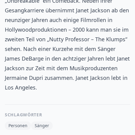
„Unbreakable“ ein Comeback. Neben ihrer
Gesangkarriere übernimmt Janet Jackson ab den
neunziger Jahren auch einige Filmrollen in
Hollywoodproduktionen – 2000 kann man sie im
zweiten Teil von „Nutty Professor – The Klumps“
sehen. Nach einer Kurzehe mit dem Sänger
James DeBarge in den achtziger Jahren lebt Janet
Jackson zur Zeit mit dem Musikproduzenten
Jermaine Dupri zusammen. Janet Jackson lebt in
Los Angeles.
SCHLAGWÖRTER
Personen
Sänger