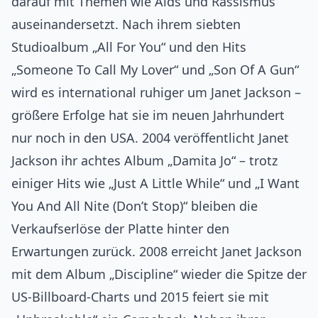
darauf mit Themen wie Aids und Rassismus
auseinandersetzt. Nach ihrem siebten
Studioalbum „All For You“ und den Hits
„Someone To Call My Lover“ und „Son Of A Gun“
wird es international ruhiger um Janet Jackson –
größere Erfolge hat sie im neuen Jahrhundert
nur noch in den USA. 2004 veröffentlicht Janet
Jackson ihr achtes Album „Damita Jo“ – trotz
einiger Hits wie „Just A Little While“ und „I Want
You And All Nite (Don’t Stop)“ bleiben die
Verkaufserlöse der Platte hinter den
Erwartungen zurück. 2008 erreicht Janet Jackson
mit dem Album „Discipline“ wieder die Spitze der
US-Billboard-Charts und 2015 feiert sie mit