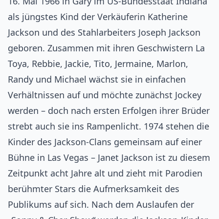
16. Mai 1966 in Gary im US-Bundesstaat Indiana
als jüngstes Kind der Verkäuferin Katherine
Jackson und des Stahlarbeiters Joseph Jackson
geboren. Zusammen mit ihren Geschwistern La
Toya, Rebbie, Jackie, Tito, Jermaine, Marlon,
Randy und Michael wächst sie in einfachen
Verhältnissen auf und möchte zunächst Jockey
werden – doch nach ersten Erfolgen ihrer Brüder
strebt auch sie ins Rampenlicht. 1974 stehen die
Kinder des Jackson-Clans gemeinsam auf einer
Bühne in Las Vegas – Janet Jackson ist zu diesem
Zeitpunkt acht Jahre alt und zieht mit Parodien
berühmter Stars die Aufmerksamkeit des
Publikums auf sich. Nach dem Auslaufen der