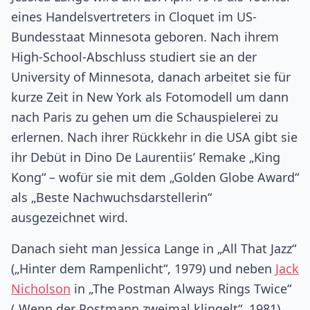
eines Handelsvertreters in Cloquet im US-
Bundesstaat Minnesota geboren. Nach ihrem
High-School-Abschluss studiert sie an der
University of Minnesota, danach arbeitet sie für
kurze Zeit in New York als Fotomodell um dann
nach Paris zu gehen um die Schauspielerei zu
erlernen. Nach ihrer Rückkehr in die USA gibt sie
ihr Debüt in Dino De Laurentiis’ Remake „King
Kong“ – wofür sie mit dem „Golden Globe Award“
als „Beste Nachwuchsdarstellerin“
ausgezeichnet wird.
Danach sieht man Jessica Lange in „All That Jazz“
(„Hinter dem Rampenlicht“, 1979) und neben
Jack
Nicholson
in „The Postman Always Rings Twice“
(„Wenn der Postmann zweimal klingelt“, 1981).