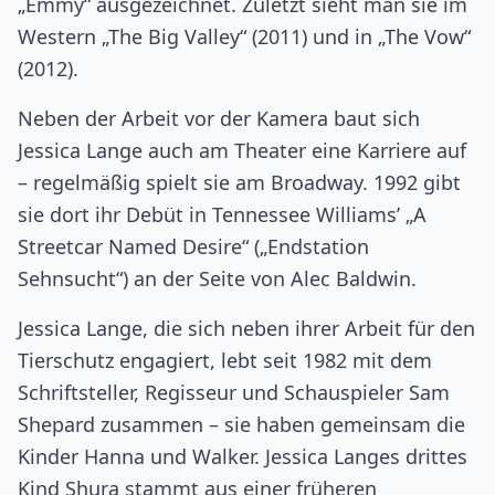
„Emmy“ ausgezeichnet. Zuletzt sieht man sie im
Western „The Big Valley“ (2011) und in „The Vow“
(2012).
Neben der Arbeit vor der Kamera baut sich
Jessica Lange auch am Theater eine Karriere auf
– regelmäßig spielt sie am Broadway. 1992 gibt
sie dort ihr Debüt in Tennessee Williams’ „A
Streetcar Named Desire“ („Endstation
Sehnsucht“) an der Seite von Alec Baldwin.
Jessica Lange, die sich neben ihrer Arbeit für den
Tierschutz engagiert, lebt seit 1982 mit dem
Schriftsteller, Regisseur und Schauspieler Sam
Shepard zusammen – sie haben gemeinsam die
Kinder Hanna und Walker. Jessica Langes drittes
Kind Shura stammt aus einer früheren