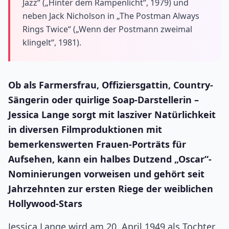
Jazz“ („Hinter dem Rampenlicht“, 1979) und
neben Jack Nicholson in „The Postman Always
Rings Twice“ („Wenn der Postmann zweimal
klingelt“, 1981).
Ob als Farmersfrau, Offiziersgattin, Country-
Sängerin oder quirlige Soap-Darstellerin –
Jessica Lange sorgt mit lasziver Natürlichkeit
in diversen Filmproduktionen mit
bemerkenswerten Frauen-Porträts für
Aufsehen, kann ein halbes Dutzend „Oscar“-
Nominierungen vorweisen und gehört seit
Jahrzehnten zur ersten Riege der weiblichen
Hollywood-Stars
Jessica Lange wird am 20. April 1949 als Tochter