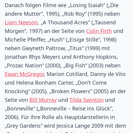
Danach folgen Filme wie „Losing Isaiah“ („Die
andere Mutter“, 1995), „Rob Roy“ (1995) neben
Liam Neeson
, „A Thousand Acres“ („Tausend
Morgen“, 1997) an der Seite von
Colin Firth
und
Michelle Pfeiffer, „Hush“ („Eisige Stille“, 1998)
neben Gwyneth Paltrow, „Titus“ (1999) mit
Jonathan Rhys Meyers und Anthony Hopkins,
„Prozac Nation“ (2000), „Big Fish“ (2003) neben
Ewan McGregor
, Marion Cotillard, Danny de Vito
und Helena Bonham Carter, „Don’t Come
Knocking“ (2005), „Broken Flowers“ (2005) an der
Seite von
Bill Murray
und
Tilda Swinton
und
„Bonneville“ („Bonneville – Reise ins Glück“,
2006). Für ihre Rolle als Hauptdarstellerin in
„Grey Gardens“ wird Jessica Lange 2009 mit dem