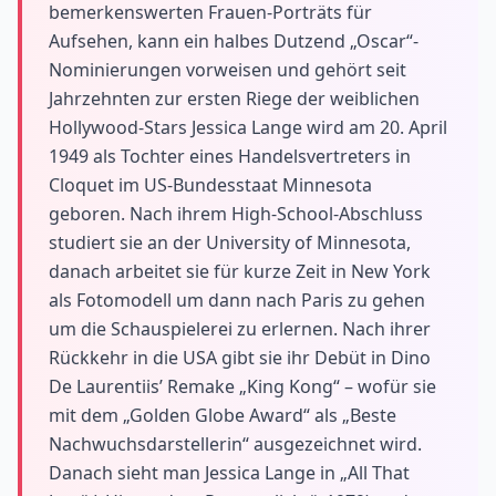
bemerkenswerten Frauen-Porträts für
Aufsehen, kann ein halbes Dutzend „Oscar“-
Nominierungen vorweisen und gehört seit
Jahrzehnten zur ersten Riege der weiblichen
Hollywood-Stars Jessica Lange wird am 20. April
1949 als Tochter eines Handelsvertreters in
Cloquet im US-Bundesstaat Minnesota
geboren. Nach ihrem High-School-Abschluss
studiert sie an der University of Minnesota,
danach arbeitet sie für kurze Zeit in New York
als Fotomodell um dann nach Paris zu gehen
um die Schauspielerei zu erlernen. Nach ihrer
Rückkehr in die USA gibt sie ihr Debüt in Dino
De Laurentiis’ Remake „King Kong“ – wofür sie
mit dem „Golden Globe Award“ als „Beste
Nachwuchsdarstellerin“ ausgezeichnet wird.
Danach sieht man Jessica Lange in „All That