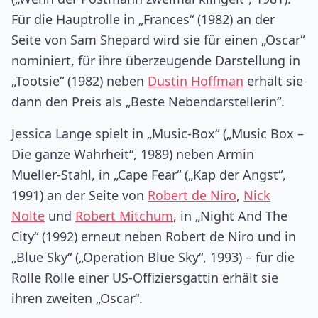
Für die Hauptrolle in „Frances“ (1982) an der
Seite von Sam Shepard wird sie für einen „Oscar“
nominiert, für ihre überzeugende Darstellung in
„Tootsie“ (1982) neben
Dustin Hoffman
erhält sie
dann den Preis als „Beste Nebendarstellerin“.
Jessica Lange spielt in „Music-Box“ („Music Box –
Die ganze Wahrheit“, 1989) neben Armin
Mueller-Stahl, in „Cape Fear“ („Kap der Angst“,
1991) an der Seite von
Robert de Niro
,
Nick
Nolte
und
Robert Mitchum
, in „Night And The
City“ (1992) erneut neben Robert de Niro und in
„Blue Sky“ („Operation Blue Sky“, 1993) – für die
Rolle Rolle einer US-Offiziersgattin erhält sie
ihren zweiten „Oscar“.