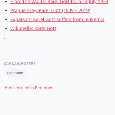
From the Vaults: Karel Gott born 14 July 1939
Prague Stay: Karel Gott (1939 – 2019)
Expats.cz: Karel Gott suffers from leukemia
Wikipedia: Karel Gott
```
SCHLAGWÖRTER
Personen
Alle Artikel in
Personen