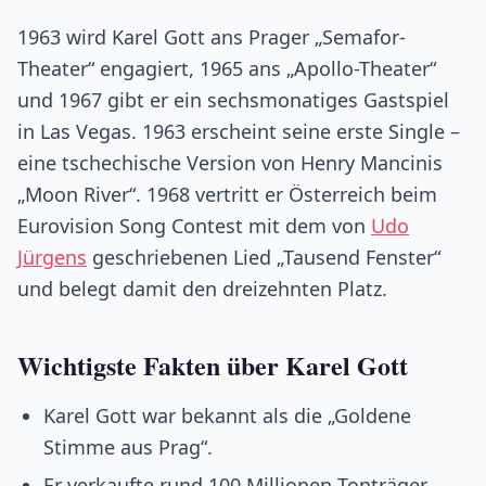
1963 wird Karel Gott ans Prager „Semafor-
Theater“ engagiert, 1965 ans „Apollo-Theater“
und 1967 gibt er ein sechsmonatiges Gastspiel
in Las Vegas. 1963 erscheint seine erste Single –
eine tschechische Version von Henry Mancinis
„Moon River“. 1968 vertritt er Österreich beim
Eurovision Song Contest mit dem von
Udo
Jürgens
geschriebenen Lied „Tausend Fenster“
und belegt damit den dreizehnten Platz.
Wichtigste Fakten über Karel Gott
Karel Gott war bekannt als die „Goldene
Stimme aus Prag“.
Er verkaufte rund 100 Millionen Tonträger