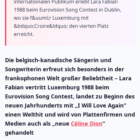
internationalen Publikum erlebt Lara Fabian
1988 beim Eurovision Song Contest in Dublin,
wo sie f&uuml;r Luxemburg mit
&bdquo;Croire&ldquo; den vierten Platz
erreicht.
Die belgisch-kanadische Sängerin und
Songwriterin erfreut sich besonders in der
frankophonen Welt großer Beliebtheit – Lara
Fabian vertritt Luxemburg 1988 beim
Eurovision Song Contest, landet zu Beginn des
neuen Jahrhunderts mit „I Will Love Again“
einen Welthit und wird von Plattenfirmen und
Medien auch als „neue
Céline Dion
“
gehandelt