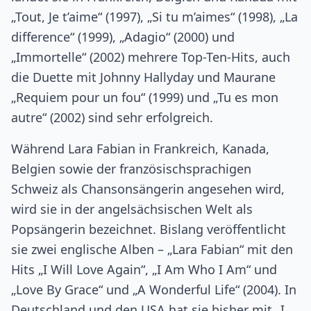
„Tout, Je t’aime“ (1997), „Si tu m’aimes“ (1998), „La
difference“ (1999), „Adagio“ (2000) und
„Immortelle“ (2002) mehrere Top-Ten-Hits, auch
die Duette mit Johnny Hallyday und Maurane
„Requiem pour un fou“ (1999) und „Tu es mon
autre“ (2002) sind sehr erfolgreich.
Während Lara Fabian in Frankreich, Kanada,
Belgien sowie der französischsprachigen
Schweiz als Chansonsängerin angesehen wird,
wird sie in der angelsächsischen Welt als
Popsängerin bezeichnet. Bislang veröffentlicht
sie zwei englische Alben – „Lara Fabian“ mit den
Hits „I Will Love Again“, „I Am Who I Am“ und
„Love By Grace“ und „A Wonderful Life“ (2004). In
Deutschland und den USA hat sie bisher mit „I