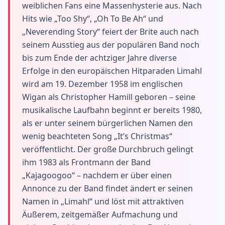
weiblichen Fans eine Massenhysterie aus. Nach
Hits wie „Too Shy“, „Oh To Be Ah“ und
„Neverending Story“ feiert der Brite auch nach
seinem Ausstieg aus der populären Band noch
bis zum Ende der achtziger Jahre diverse
Erfolge in den europäischen Hitparaden Limahl
wird am 19. Dezember 1958 im englischen
Wigan als Christopher Hamill geboren – seine
musikalische Laufbahn beginnt er bereits 1980,
als er unter seinem bürgerlichen Namen den
wenig beachteten Song „It’s Christmas“
veröffentlicht. Der große Durchbruch gelingt
ihm 1983 als Frontmann der Band
„Kajagoogoo“ – nachdem er über einen
Annonce zu der Band findet ändert er seinen
Namen in „Limahl“ und löst mit attraktiven
Äußerem, zeitgemäßer Aufmachung und