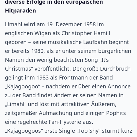
diverse Erfolge in den europäischen
Hitparaden
Limahl wird am 19. Dezember 1958 im
englischen Wigan als Christopher Hamill
geboren – seine musikalische Laufbahn beginnt
er bereits 1980, als er unter seinem bürgerlichen
Namen den wenig beachteten Song „It’s
Christmas“ veröffentlicht. Der große Durchbruch
gelingt ihm 1983 als Frontmann der Band
„Kajagoogoo“ – nachdem er über einen Annonce
zu der Band findet ändert er seinen Namen in
„Limahl“ und löst mit attraktiven Äußerem,
zeitgemäßer Aufmachung und einigen Pophits
eine regelrechte Fan-Hysterie aus.
„Kajagoogoos“ erste Single „Too Shy“ stürmt kurz