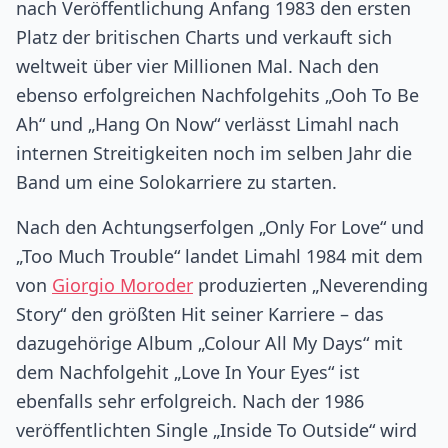
nach Veröffentlichung Anfang 1983 den ersten
Platz der britischen Charts und verkauft sich
weltweit über vier Millionen Mal. Nach den
ebenso erfolgreichen Nachfolgehits „Ooh To Be
Ah“ und „Hang On Now“ verlässt Limahl nach
internen Streitigkeiten noch im selben Jahr die
Band um eine Solokarriere zu starten.
Nach den Achtungserfolgen „Only For Love“ und
„Too Much Trouble“ landet Limahl 1984 mit dem
von
Giorgio Moroder
produzierten „Neverending
Story“ den größten Hit seiner Karriere – das
dazugehörige Album „Colour All My Days“ mit
dem Nachfolgehit „Love In Your Eyes“ ist
ebenfalls sehr erfolgreich. Nach der 1986
veröffentlichten Single „Inside To Outside“ wird