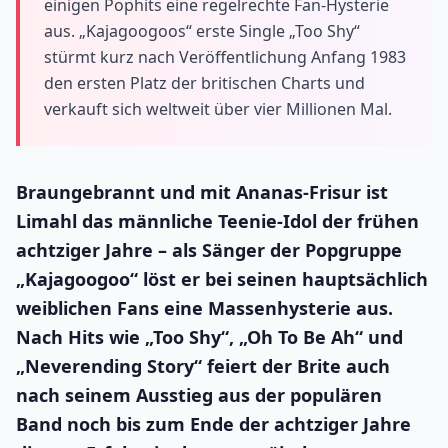
einigen Pophits eine regelrechte Fan-Hysterie
aus. „Kajagoogoos“ erste Single „Too Shy“
stürmt kurz nach Veröffentlichung Anfang 1983
den ersten Platz der britischen Charts und
verkauft sich weltweit über vier Millionen Mal.
Braungebrannt und mit Ananas-Frisur ist
Limahl das männliche Teenie-Idol der frühen
achtziger Jahre – als Sänger der Popgruppe
„Kajagoogoo“ löst er bei seinen hauptsächlich
weiblichen Fans eine Massenhysterie aus.
Nach Hits wie „Too Shy“, „Oh To Be Ah“ und
„Neverending Story“ feiert der Brite auch
nach seinem Ausstieg aus der populären
Band noch bis zum Ende der achtziger Jahre