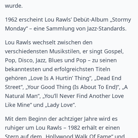
wurde.
1962 erscheint Lou Rawls’ Debüt-Album „Stormy
Monday“ – eine Sammlung von Jazz-Standards.
Lou Rawls wechselt zwischen den
verschiedensten Musikstilen, er singt Gospel,
Pop, Disco, Jazz, Blues und Pop – zu seinen
bekanntesten und erfolgreichsten Titeln
gehören „Love Is A Hurtin’ Thing“, „Dead End
Street“, „Your Good Thing (Is About To End)“, „A
Natural Man“, „You’ll Never Find Another Love
Like Mine“ und „Lady Love“.
Mit dem Beginn der achtziger Jahre wird es
ruhiger um Lou Rawls – 1982 erhält er einen
Stern auf dem „Hollywood Walk Of Fame“ und