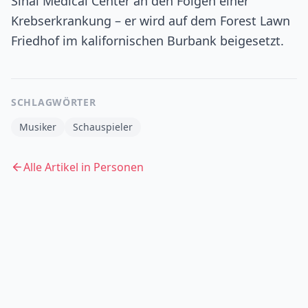
Sinai Medical Center an den Folgen einer
Krebserkrankung – er wird auf dem Forest Lawn
Friedhof im kalifornischen Burbank beigesetzt.
SCHLAGWÖRTER
Musiker
Schauspieler
Alle Artikel in
Personen