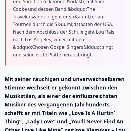
und Sam Cooke kennen &ndash; mit Sam
Cooke und dessen Band &bdquo;The
Travelers&ldquo; geht er sp&auml;ter auf
Tournee durch die S&uuml;dstaaten der USA.
Nach dem Abschluss der Schule geht Lou Rals
nach Los Angeles, wo er mit den
&bdquo;Chosen Gospel Singers&ldquo; singt
und seine erste Platte herausbringt.
Mit seiner rauchigen und unverwechselbaren
Stimme wechselt er gekonnt zwischen den
Musikstilen, als einer der einflussreichsten
Musiker des vergangenen Jahrhunderts
schafft er mit Titeln wie „Love Is A Hurtin’
Thing“, „Lady Love“ und „You’ll Never Find An
Other Love Like Mine“ zeitlose Klassiker – Lou