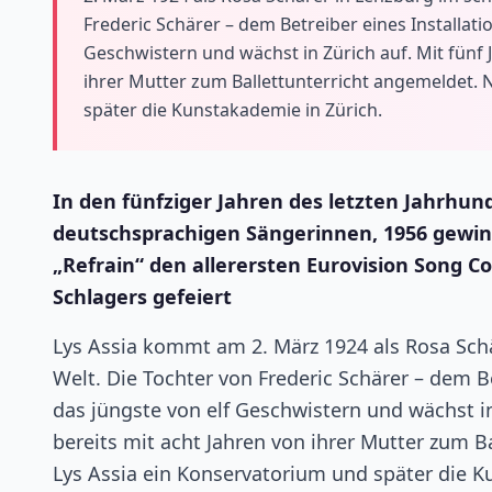
Frederic Schärer – dem Betreiber eines Installati
Geschwistern und wächst in Zürich auf. Mit fünf 
ihrer Mutter zum Ballettunterricht angemeldet. 
später die Kunstakademie in Zürich.
In den fünfziger Jahren des letzten Jahrhund
deutschsprachigen Sängerinnen, 1956 gewinn
„Refrain“ den allerersten Eurovision Song C
Schlagers gefeiert
Lys Assia kommt am 2. März 1924 als Rosa Sch
Welt. Die Tochter von Frederic Schärer – dem Be
das jüngste von elf Geschwistern und wächst in
bereits mit acht Jahren von ihrer Mutter zum B
Lys Assia ein Konservatorium und später die Ku