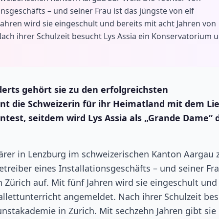
onsgeschäfts – und seiner Frau ist das jüngste von elf
Jahren wird sie eingeschult und bereits mit acht Jahren von
Nach ihrer Schulzeit besucht Lys Assia ein Konservatorium 
erts gehört sie zu den erfolgreichsten
t die Schweizerin für ihr Heimatland mit dem Li
ontest, seitdem wird Lys Assia als „Grande Dame“ 
ärer in Lenzburg im schweizerischen Kanton Aargau 
treiber eines Installationsgeschäfts – und seiner Fra
 Zürich auf. Mit fünf Jahren wird sie eingeschult und
allettunterricht angemeldet. Nach ihrer Schulzeit be
nstakademie in Zürich. Mit sechzehn Jahren gibt sie 