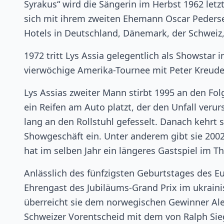
Syrakus“ wird die Sängerin im Herbst 1962 letzt
sich mit ihrem zweiten Ehemann Oscar Pederse
Hotels in Deutschland, Dänemark, der Schweiz
1972 tritt Lys Assia gelegentlich als Showstar 
vierwöchige Amerika-Tournee mit Peter Kreude
Lys Assias zweiter Mann stirbt 1995 an den Folg
ein Reifen am Auto platzt, der den Unfall verur
lang an den Rollstuhl gefesselt. Danach kehrt 
Showgeschäft ein. Unter anderem gibt sie 2002
hat im selben Jahr ein längeres Gastspiel im 
Anlässlich des fünfzigsten Geburtstages des Eu
Ehrengast des Jubiläums-Grand Prix im ukrain
überreicht sie dem norwegischen Gewinner Alex
Schweizer Vorentscheid mit dem von Ralph Sieg