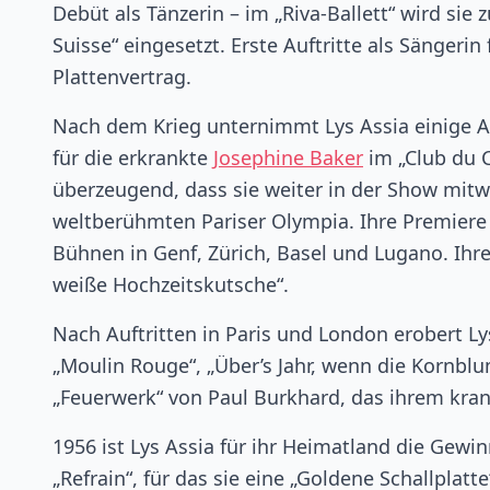
Debüt als Tänzerin – im „Riva-Ballett“ wird sie
Suisse“ eingesetzt. Erste Auftritte als Sängerin
Plattenvertrag.
Nach dem Krieg unternimmt Lys Assia einige 
für die erkrankte
Josephine Baker
im „Club du C
überzeugend, dass sie weiter in der Show mitw
weltberühmten Pariser Olympia. Ihre Premiere 
Bühnen in Genf, Zürich, Basel und Lugano. Ihre
weiße Hochzeitskutsche“.
Nach Auftritten in Paris und London erobert L
„Moulin Rouge“, „Über’s Jahr, wenn die Kornbl
„Feuerwerk“ von Paul Burkhard, das ihrem kra
1956 ist Lys Assia für ihr Heimatland die Gewi
„Refrain“, für das sie eine „Goldene Schallplatt