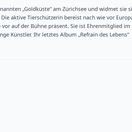
genannten „Goldküste“ am Zürichsee und widmet sie s
 Die aktive Tierschützerin bereist nach wie vor Euro
ie vor auf der Bühne präsent. Sie ist Ehrenmitglied im
unge Künstler. Ihr letztes Album „Refrain des Lebens“