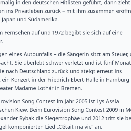
malig in den deutschen Hitlisten geführt, dann zieht
n ins Privatleben zurück – mit ihm zusammen eröffn
, Japan und Südamerika.
im Fernsehen auf und 1972 begibt sie sich auf eine
r.
en eines Autounfalls – die Sängerin sitzt am Steuer, 
sacht. Sie überlebt schwer verletzt und ist fünf Mona
sie nach Deutschland zurück und steigt erneut ins
 ein Konzert in der Friedrich-Ebert-Halle in Hamburg
Theater Madame Lothár in Bremen.
rovision Song Contest im Jahr 2005 ist Lys Assia
ischen Kiew. Beim Eurovision Song Contest 2009 in 
ander Rybak die Siegertrophäe und 2012 tritt sie b
el komponierten Lied „C’était ma vie“ an.