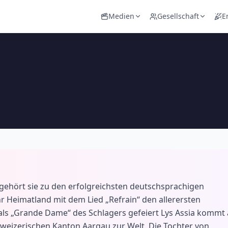
Medien
Gesellschaft
E
 gehört sie zu den erfolgreichsten deutschsprachigen
r Heimatland mit dem Lied „Refrain“ den allerersten
 als „Grande Dame“ des Schlagers gefeiert Lys Assia kommt
hweizerischen Kanton Aargau zur Welt. Die Tochter von