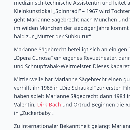
medizinisch-technische Assistentin und leitet
Kleinkunstlokal „Spinnradl“ – 1967 wird Tocht
geht Marianne Sägebrecht nach München und wi
im wilden München der siebziger Jahre kommt 
bald zur „Mutter der Subkultur“.
Marianne Sägebrecht beteiligt sich an einigen
„Opera Curiosa“ ein eigenes Revuetheater, dari
und Schnupftabak-Weltmeister. Dieses kabarett
Mittlerweile hat Marianne Sägebrecht einen gu
verhilft ihr 1983 in „Die Schaukel“ zur ersten
haben spielt Marianne Sägebrecht dann 1984 in
Valentin,
Dirk Bach
und Ortrud Beginnen die Roll
in „Zuckerbaby“.
Zu internationaler Bekanntheit gelangt Marian