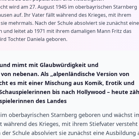
cht wird am 27. August 1945 im oberbayrischen Starnberg
en auf. Ihr Vater fällt während des Krieges, mit ihrem
lt sie mehrmals. Nach der Schule absolviert sie zunächst eine
n und leitet ab 1971 mit ihrem damaligen Mann Fritz das
ird Tochter Daniela geboren.
s und mimt mit Glaubwürdigkeit und
von nebenan. Als „alpenländische Version von
cht es mit einer Mischung aus Komik, Erotik und
chauspielerinnen bis nach Hollywood – heute zähl
uspielerinnen des Landes
 im oberbayrischen Starnberg geboren und wächst i
t während des Krieges, mit ihrem Stiefvater versteht 
 der Schule absolviert sie zunächst eine Ausbildung 