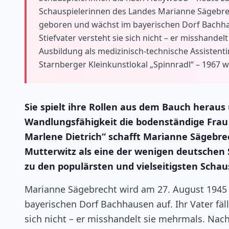
Schauspielerinnen des Landes Marianne Sägebre
geboren und wächst im bayerischen Dorf Bachhaus
Stiefvater versteht sie sich nicht – er misshande
Ausbildung als medizinisch-technische Assistenti
Starnberger Kleinkunstlokal „Spinnradl“ – 1967 w
Sie spielt ihre Rollen aus dem Bauch herau
Wandlungsfähigkeit die bodenständige Frau 
Marlene Dietrich“ schafft Marianne Sägebre
Mutterwitz als eine der wenigen deutschen S
zu den populärsten und vielseitigsten Scha
Marianne Sägebrecht wird am 27. August 1945
bayerischen Dorf Bachhausen auf. Ihr Vater fäll
sich nicht – er misshandelt sie mehrmals. Nach