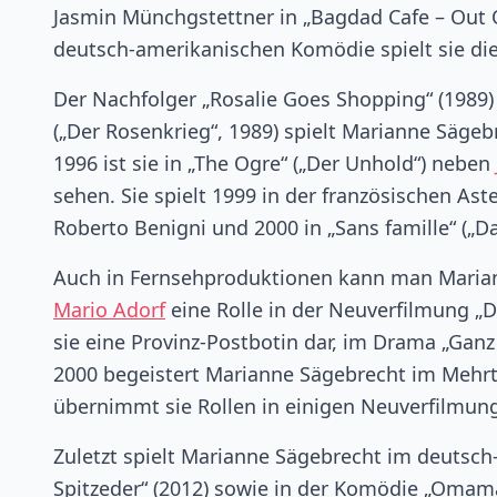
Jasmin Münchgstettner in „Bagdad Cafe – Out O
deutsch-amerikanischen Komödie spielt sie die
Der Nachfolger „Rosalie Goes Shopping“ (1989) 
(„Der Rosenkrieg“, 1989) spielt Marianne Säge
1996 ist sie in „The Ogre“ („Der Unhold“) neben
sehen. Sie spielt 1999 in der französischen As
Roberto Benigni und 2000 in „Sans famille“ („Da
Auch in Fernsehproduktionen kann man Marian
Mario Adorf
eine Rolle in der Neuverfilmung „De
sie eine Provinz-Postbotin dar, im Drama „Ganz
2000 begeistert Marianne Sägebrecht im Mehrt
übernimmt sie Rollen in einigen Neuverfilmu
Zuletzt spielt Marianne Sägebrecht im deutsch-
Spitzeder“ (2012) sowie in der Komödie „Omama