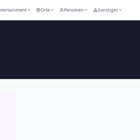
ntertainment
Orte
Personen
Sonstiges