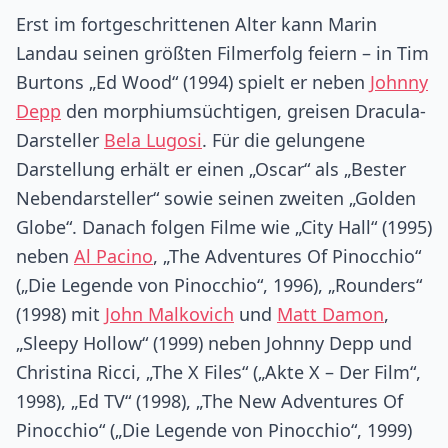
Erst im fortgeschrittenen Alter kann Marin
Landau seinen größten Filmerfolg feiern – in Tim
Burtons „Ed Wood“ (1994) spielt er neben
Johnny
Depp
den morphiumsüchtigen, greisen Dracula-
Darsteller
Bela Lugosi
. Für die gelungene
Darstellung erhält er einen „Oscar“ als „Bester
Nebendarsteller“ sowie seinen zweiten „Golden
Globe“. Danach folgen Filme wie „City Hall“ (1995)
neben
Al Pacino
, „The Adventures Of Pinocchio“
(„Die Legende von Pinocchio“, 1996), „Rounders“
(1998) mit
John Malkovich
und
Matt Damon
,
„Sleepy Hollow“ (1999) neben Johnny Depp und
Christina Ricci, „The X Files“ („Akte X – Der Film“,
1998), „Ed TV“ (1998), „The New Adventures Of
Pinocchio“ („Die Legende von Pinocchio“, 1999)