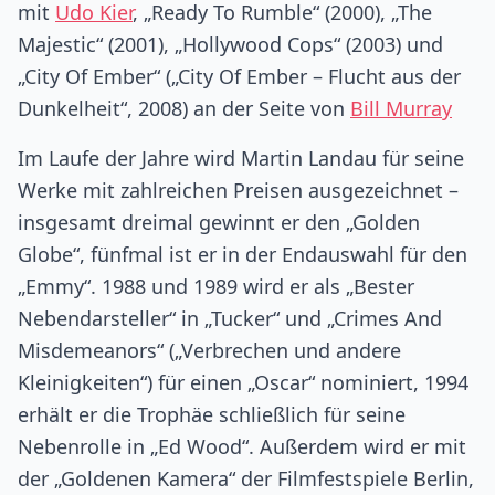
mit
Udo Kier
, „Ready To Rumble“ (2000), „The
Majestic“ (2001), „Hollywood Cops“ (2003) und
„City Of Ember“ („City Of Ember – Flucht aus der
Dunkelheit“, 2008) an der Seite von
Bill Murray
Im Laufe der Jahre wird Martin Landau für seine
Werke mit zahlreichen Preisen ausgezeichnet –
insgesamt dreimal gewinnt er den „Golden
Globe“, fünfmal ist er in der Endauswahl für den
„Emmy“. 1988 und 1989 wird er als „Bester
Nebendarsteller“ in „Tucker“ und „Crimes And
Misdemeanors“ („Verbrechen und andere
Kleinigkeiten“) für einen „Oscar“ nominiert, 1994
erhält er die Trophäe schließlich für seine
Nebenrolle in „Ed Wood“. Außerdem wird er mit
der „Goldenen Kamera“ der Filmfestspiele Berlin,