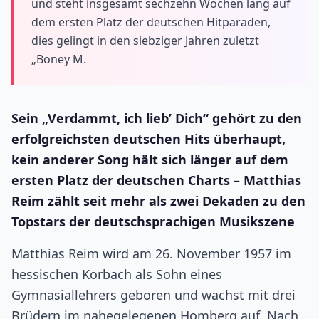
und steht insgesamt sechzehn Wochen lang auf
dem ersten Platz der deutschen Hitparaden,
dies gelingt in den siebziger Jahren zuletzt
„Boney M.
Sein „Verdammt, ich lieb’ Dich“ gehört zu den
erfolgreichsten deutschen Hits überhaupt,
kein anderer Song hält sich länger auf dem
ersten Platz der deutschen Charts – Matthias
Reim zählt seit mehr als zwei Dekaden zu den
Topstars der deutschsprachigen Musikszene
Matthias Reim wird am 26. November 1957 im
hessischen Korbach als Sohn eines
Gymnasiallehrers geboren und wächst mit drei
Brüdern im nahegelegenen Homberg auf. Nach