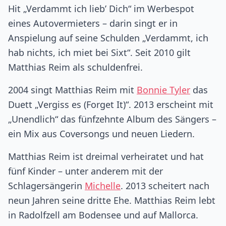
Hit „Verdammt ich lieb’ Dich“ im Werbespot
eines Autovermieters – darin singt er in
Anspielung auf seine Schulden „Verdammt, ich
hab nichts, ich miet bei Sixt“. Seit 2010 gilt
Matthias Reim als schuldenfrei.
2004 singt Matthias Reim mit
Bonnie Tyler
das
Duett „Vergiss es (Forget It)“. 2013 erscheint mit
„Unendlich“ das fünfzehnte Album des Sängers –
ein Mix aus Coversongs und neuen Liedern.
Matthias Reim ist dreimal verheiratet und hat
fünf Kinder – unter anderem mit der
Schlagersängerin
Michelle
. 2013 scheitert nach
neun Jahren seine dritte Ehe. Matthias Reim lebt
in Radolfzell am Bodensee und auf Mallorca.