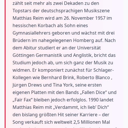
zählt seit mehr als zwei Dekaden zu den
Topstars der deutschsprachigen Musikszene
Matthias Reim wird am 26. November 1957 im
hessischen Korbach als Sohn eines
Gymnasiallehrers geboren und wächst mit drei
Brüdern im nahegelegenen Homberg auf. Nach
dem Abitur studiert er an der Universität
Göttingen Germanistik und Anglistik, bricht das
Studium jedoch ab, um sich ganz der Musik zu
widmen. Er komponiert zunächst für Schlager-
Kollegen wie Bernhard Brink, Roberto Blanco ,
Jürgen Drews und Tina York, seine ersten
eigenen Platten mit den Bands „Fallen Dice“ und
„Fair Fax“ bleiben jedoch erfolglos. 1990 landet
Matthias Reim mit „Verdammt, ich lieb’ Dich“
den bislang größten Hit seiner Karriere – der
Song verkauft sich weltweit 2,5 Millionen Mal