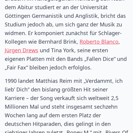
dem Abitur studiert er an der Universität
Göttingen Germanistik und Anglistik, bricht das
Studium jedoch ab, um sich ganz der Musik zu
widmen. Er komponiert zunächst für Schlager-
Kollegen wie Bernhard Brink,
Roberto Blanco
,
Jürgen Drews
und Tina York, seine ersten
eigenen Platten mit den Bands „Fallen Dice“ und
„Fair Fax“ bleiben jedoch erfolglos.
1990 landet Matthias Reim mit „Verdammt, ich
lieb’ Dich“ den bislang größten Hit seiner
Karriere – der Song verkauft sich weltweit 2,5
Millionen Mal und steht insgesamt sechzehn
Wochen lang auf dem ersten Platz der
deutschen Hitparaden, dies gelingt in den
siebziger Jahren zuletzt „Boney M.“ mit „Rivers Of